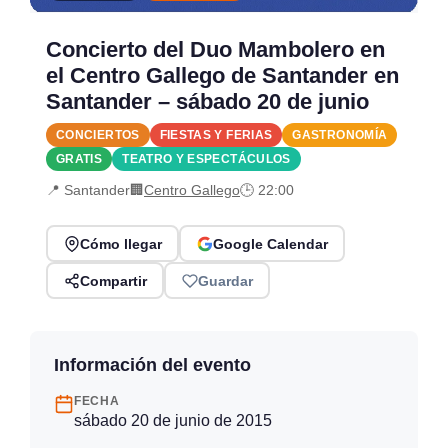
Concierto del Duo Mambolero en
el Centro Gallego de Santander en
Santander – sábado 20 de junio
CONCIERTOS
FIESTAS Y FERIAS
GASTRONOMÍA
GRATIS
TEATRO Y ESPECTÁCULOS
📍 Santander
🏢
Centro Gallego
🕒 22:00
Cómo llegar
Google Calendar
Compartir
Guardar
Información del evento
FECHA
sábado 20 de junio de 2015