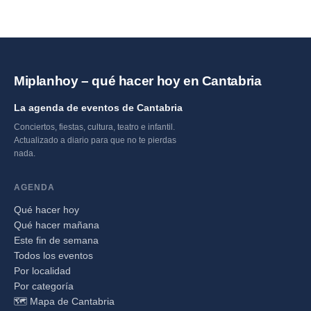
Miplanhoy – qué hacer hoy en Cantabria
La agenda de eventos de Cantabria
Conciertos, fiestas, cultura, teatro e infantil.
Actualizado a diario para que no te pierdas
nada.
AGENDA
Qué hacer hoy
Qué hacer mañana
Este fin de semana
Todos los eventos
Por localidad
Por categoría
🗺️ Mapa de Cantabria