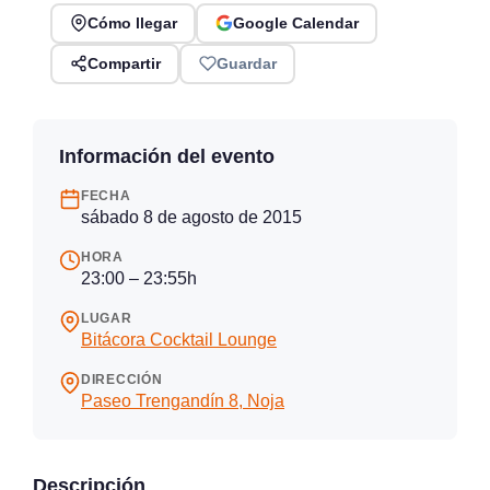
Cómo llegar
Google Calendar
Compartir
Guardar
Información del evento
FECHA
sábado 8 de agosto de 2015
HORA
23:00 – 23:55h
LUGAR
Bitácora Cocktail Lounge
DIRECCIÓN
Paseo Trengandín 8, Noja
Descripción