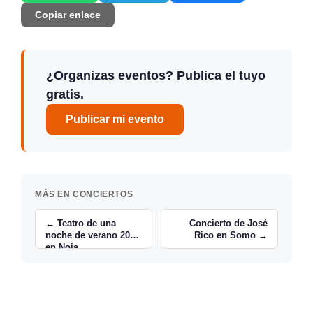
Copiar enlace
¿Organizas eventos? Publica el tuyo
gratis.
Publicar mi evento
MÁS EN CONCIERTOS
← Teatro de una
Concierto de José
noche de verano 2015
Rico en Somo →
en Noja