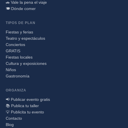
🚗 Vale la pena el viaje
🍽️ Dónde comer
TIPOS DE PLAN
Fiestas y ferias
Teatro y espectáculos
Conciertos
GRATIS
Fiestas locales
Cultura y exposiciones
Niños
Gastronomía
ORGANIZA
📢 Publicar evento gratis
📚 Publica tu taller
💡 Publicita tu evento
Contacto
Blog