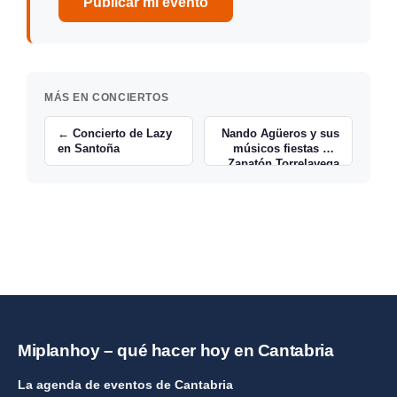
Publicar mi evento
MÁS EN CONCIERTOS
← Concierto de Lazy
Nando Agüeros y sus
en Santoña
músicos fiestas del
Zapatón Torrelavega
→
Miplanhoy – qué hacer hoy en Cantabria
La agenda de eventos de Cantabria