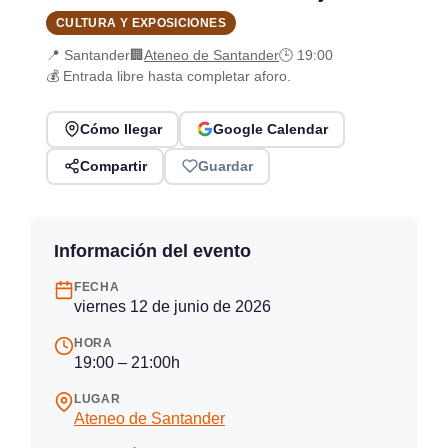
CULTURA Y EXPOSICIONES
📍 Santander
🏢
Ateneo de Santander
🕒 19:00
💰 Entrada libre hasta completar aforo.
Cómo llegar
Google Calendar
Compartir
Guardar
Información del evento
FECHA
viernes 12 de junio de 2026
HORA
19:00 – 21:00h
LUGAR
Ateneo de Santander