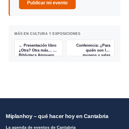
Publicar mi evento
MÁS EN CULTURA Y EXPOSICIONES
← Presentación libro
Conferencia: ¿Para
¿Otra? Otra más… en
quién son los
Biblioteca Ampuero
museos y salas
expositivas? →
Miplanhoy – qué hacer hoy en Cantabria
La agenda de eventos de Cantabria