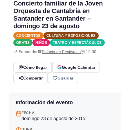
Concierto familiar de la Joven
Orquesta de Cantabria en
Santander en Santander –
domingo 23 de agosto
CONCIERTOS
CULTURA Y EXPOSICIONES
GRATIS
NIÑOS
TEATRO Y ESPECTÁCULOS
📍 Santander
🏢
Palacio de Festivales
🕒 12:00
Cómo llegar
Google Calendar
Compartir
Guardar
Información del evento
FECHA
domingo 23 de agosto de 2015
HORA