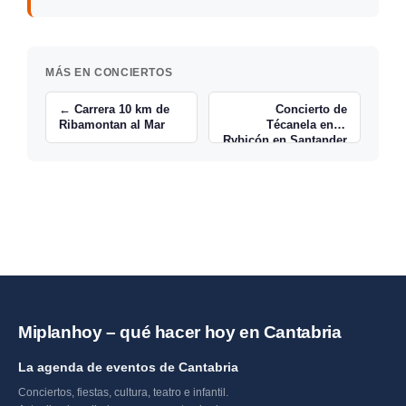
MÁS EN CONCIERTOS
← Carrera 10 km de
Concierto de
Ribamontan al Mar
Técanela en el
Rvbicón en Santander
→
Miplanhoy – qué hacer hoy en Cantabria
La agenda de eventos de Cantabria
Conciertos, fiestas, cultura, teatro e infantil.