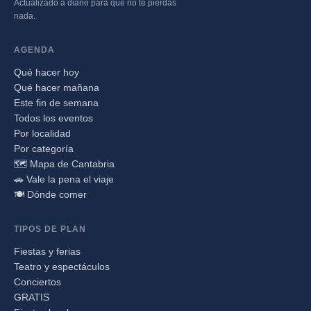
Actualizado a diario para que no te pierdas
nada.
AGENDA
Qué hacer hoy
Qué hacer mañana
Este fin de semana
Todos los eventos
Por localidad
Por categoría
🗺️ Mapa de Cantabria
🚗 Vale la pena el viaje
🍽️ Dónde comer
TIPOS DE PLAN
Fiestas y ferias
Teatro y espectáculos
Conciertos
GRATIS