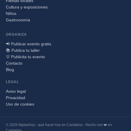
Fiestas locales
Cultura y exposiciones
Niños
Gastronomía
ORGANIZA
📢 Publicar evento gratis
📚 Publica tu taller
💡 Publicita tu evento
Contacto
Blog
LEGAL
Aviso legal
Privacidad
Uso de cookies
© 2026 Miplanhoy - qué hacer hoy en Cantabria · Hecho con ❤️ en
Cantabria