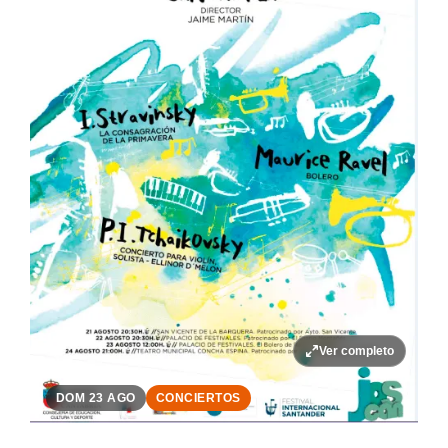
Ver completo
DOM 23 AGO
CONCIERTOS