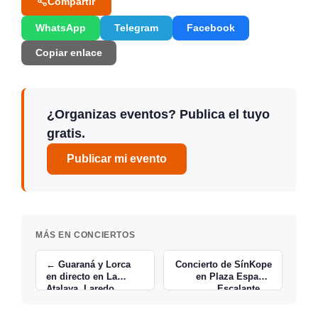
Compartir
WhatsApp
Telegram
Facebook
Copiar enlace
¿Organizas eventos? Publica el tuyo
gratis.
Publicar mi evento
MÁS EN CONCIERTOS
← Guaraná y Lorca
Concierto de SínKope
en directo en La
en Plaza España,
Atalaya, Laredo
Escalante →