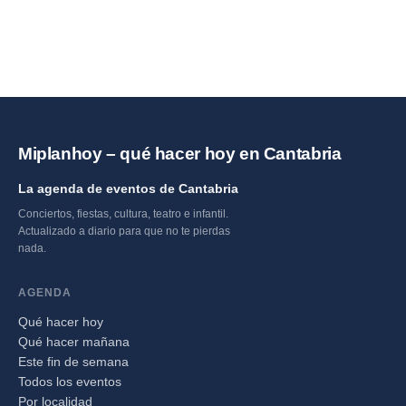
Miplanhoy – qué hacer hoy en Cantabria
La agenda de eventos de Cantabria
Conciertos, fiestas, cultura, teatro e infantil.
Actualizado a diario para que no te pierdas
nada.
AGENDA
Qué hacer hoy
Qué hacer mañana
Este fin de semana
Todos los eventos
Por localidad