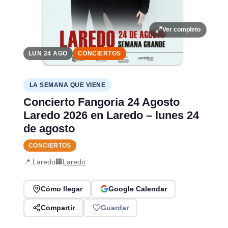
Ver completo
LUN 24 AGO
CONCIERTOS
LA SEMANA QUE VIENE
Concierto Fangoria 24 Agosto
Laredo 2026 en Laredo – lunes 24
de agosto
CONCIERTOS
📍 Laredo
🏢
Laredo
Cómo llegar
Google Calendar
Compartir
Guardar