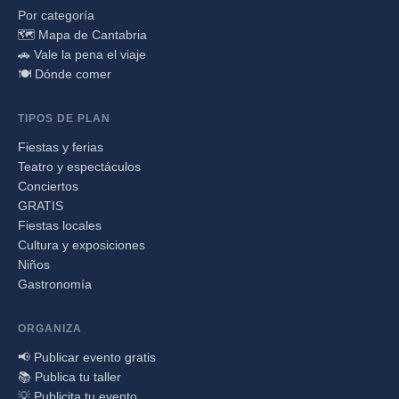
Por categoría
🗺️ Mapa de Cantabria
🚗 Vale la pena el viaje
🍽️ Dónde comer
TIPOS DE PLAN
Fiestas y ferias
Teatro y espectáculos
Conciertos
GRATIS
Fiestas locales
Cultura y exposiciones
Niños
Gastronomía
ORGANIZA
📢 Publicar evento gratis
📚 Publica tu taller
💡 Publicita tu evento