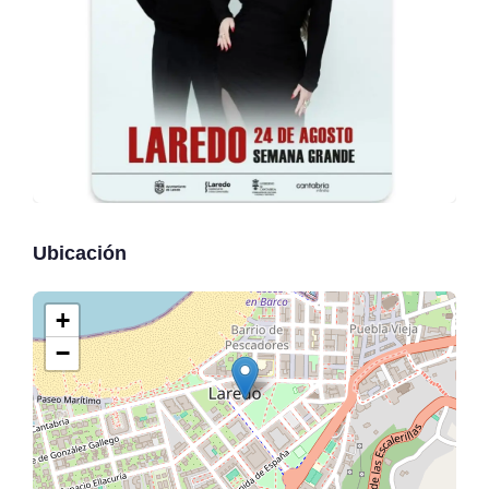
Ubicación
+
−