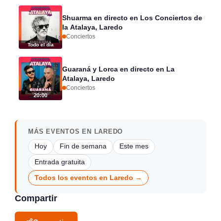
Shuarma en directo en Los Conciertos de
la Atalaya, Laredo
Conciertos
Todo el día
Guaraná y Lorca en directo en La
Atalaya, Laredo
Conciertos
20:00
MÁS EVENTOS EN LAREDO
Hoy
Fin de semana
Este mes
Entrada gratuita
Todos los eventos en Laredo →
Compartir