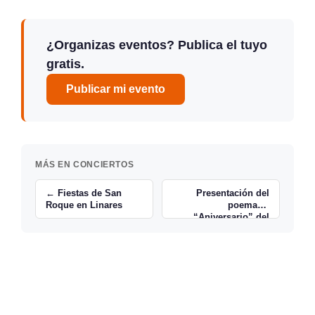
¿Organizas eventos? Publica el tuyo
gratis.
Publicar mi evento
MÁS EN CONCIERTOS
← Fiestas de San
Presentación del
Roque en Linares
poemario
“Aniversario” del
poeta griego Dimitris
Angelís →