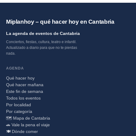
Miplanhoy – qué hacer hoy en Cantabria
La agenda de eventos de Cantabria
Conciertos, fiestas, cultura, teatro e infantil.
Actualizado a diario para que no te pierdas
nada.
AGENDA
Qué hacer hoy
Qué hacer mañana
Este fin de semana
Todos los eventos
Por localidad
Por categoría
🗺️ Mapa de Cantabria
🚗 Vale la pena el viaje
🍽️ Dónde comer