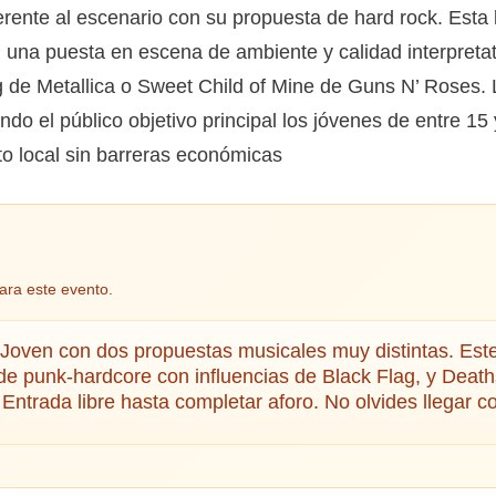
erente al escenario con su propuesta de hard rock. Esta
na puesta en escena de ambiente y calidad interpretativ
g de Metallica o Sweet Child of Mine de Guns N’ Roses. L
endo el público objetivo principal los jóvenes de entre 1
nto local sin barreras económicas
ara este evento.
Joven con dos propuestas musicales muy distintas. Este 
de punk-hardcore con influencias de Black Flag, y Death
Entrada libre hasta completar aforo. No olvides llegar co