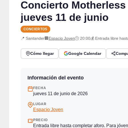
Concierto Motherless
jueves 11 de junio
CONCIERTOS
📍 Santander
🏢
Espacio Joven
🕒 20:00
💰 Entrada libre has
Cómo llegar
Google Calendar
Compa
Información del evento
FECHA
jueves 11 de junio de 2026
LUGAR
Espacio Joven
PRECIO
Entrada libre hasta completar aforo. Para jóve