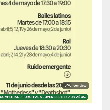
Ver completo
COMPLETAR AFORO. PARA JÓVENES DE 15 A 30 AÑOS.