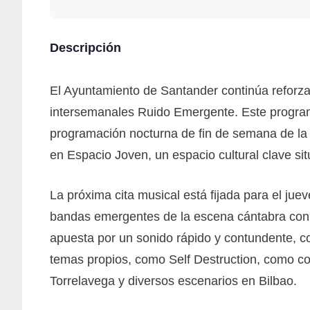
Descripción
El Ayuntamiento de Santander continúa reforzand
intersemanales Ruido Emergente. Este programa
programación nocturna de fin de semana de la i
en Espacio Joven, un espacio cultural clave sit
La próxima cita musical está fijada para el ju
bandas emergentes de la escena cántabra con 
apuesta por un sonido rápido y contundente, con
temas propios, como Self Destruction, como c
Torrelavega y diversos escenarios en Bilbao.