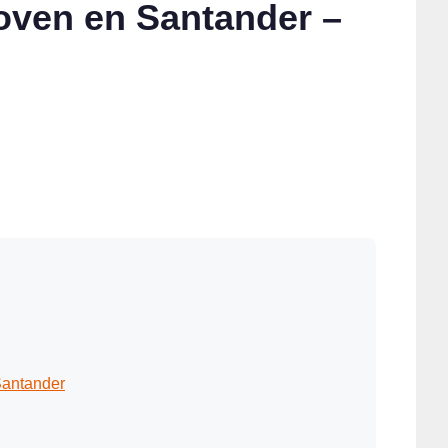
oven en Santander –
 Santander