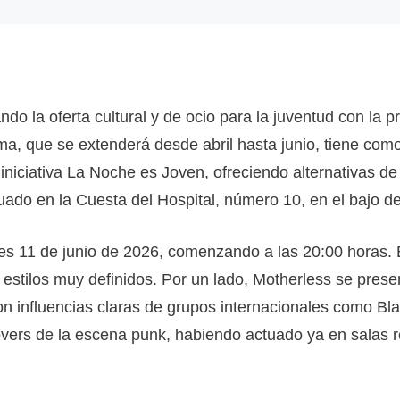
o la oferta cultural y de ocio para la juventud con la pr
, que se extenderá desde abril hasta junio, tiene como 
niciativa La Noche es Joven, ofreciendo alternativas de 
uado en la Cuesta del Hospital, número 10, en el bajo del
eves 11 de junio de 2026, comenzando a las 20:00 horas. 
estilos muy definidos. Por un lado, Motherless se pre
 influencias claras de grupos internacionales como Black
overs de la escena punk, habiendo actuado ya en sala