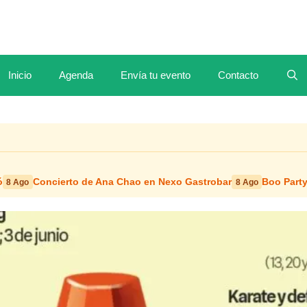
Inicio
Agenda
Envía tu evento
Contacto
ó
Concierto de Ana Chao en Nexo Gastrobar
Boo Party
8 Ago
8 Ago