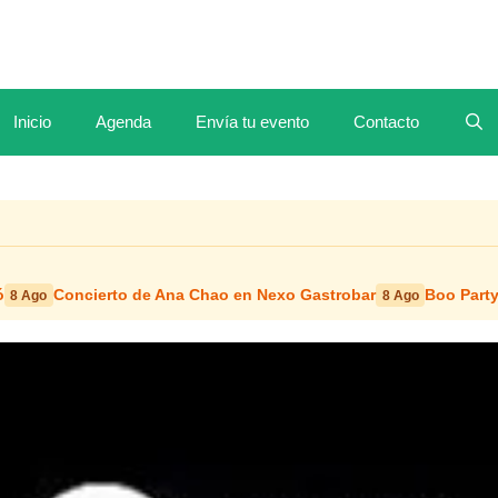
Inicio
Agenda
Envía tu evento
Contacto
ó
Concierto de Ana Chao en Nexo Gastrobar
Boo Party
8 Ago
8 Ago