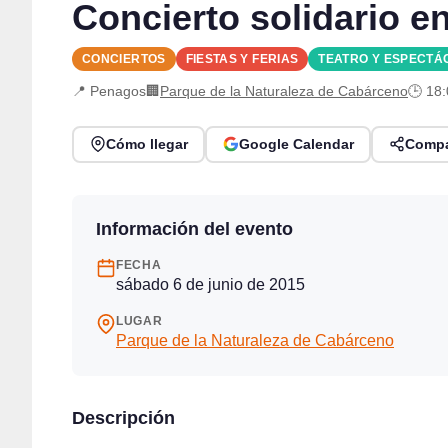
Concierto solidario 
CONCIERTOS
FIESTAS Y FERIAS
TEATRO Y ESPECTÁ
📍 Penagos
🏢
Parque de la Naturaleza de Cabárceno
🕒 18
Cómo llegar
Google Calendar
Compa
Información del evento
FECHA
sábado 6 de junio de 2015
LUGAR
Parque de la Naturaleza de Cabárceno
Descripción