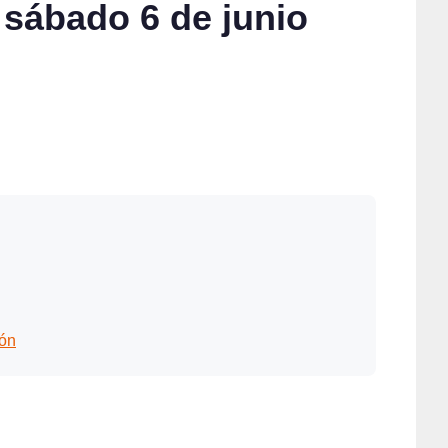
 sábado 6 de junio
gón