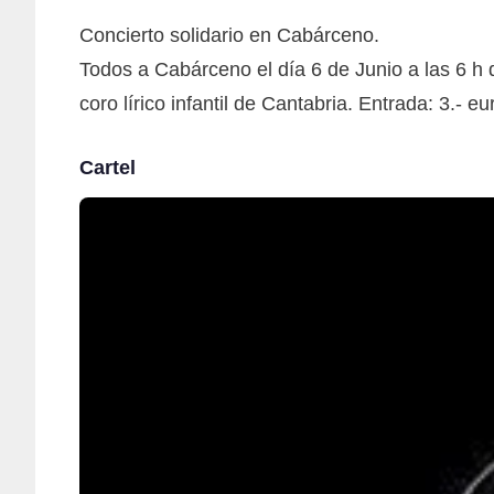
Concierto solidario en Cabárceno.
Todos a Cabárceno el día 6 de Junio a las 6 h d
coro lírico infantil de Cantabria. Entrada: 3.- eur
Cartel