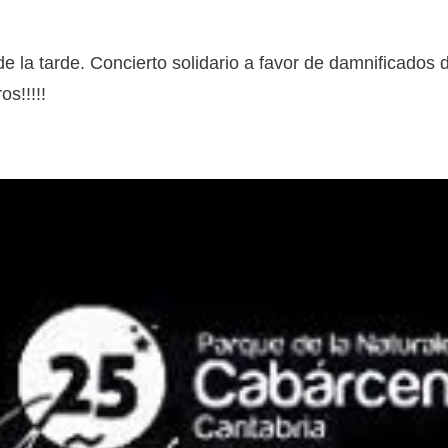
e la tarde. Concierto solidario a favor de damnificados 
os!!!!!