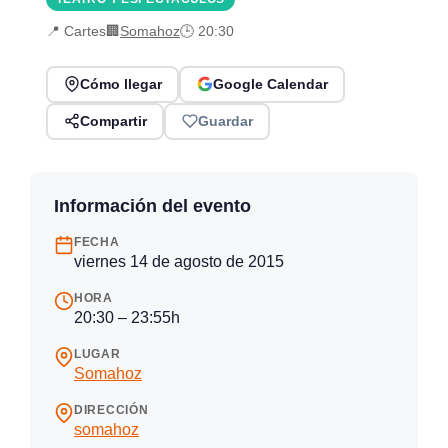
📍 Cartes
🏢
Somahoz
🕒 20:30
Cómo llegar
Google Calendar
Compartir
Guardar
Información del evento
FECHA
viernes 14 de agosto de 2015
HORA
20:30 – 23:55h
LUGAR
Somahoz
DIRECCIÓN
somahoz