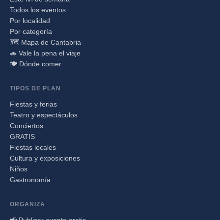
Todos los eventos
Por localidad
Por categoría
🗺️ Mapa de Cantabria
🚗 Vale la pena el viaje
🍽️ Dónde comer
TIPOS DE PLAN
Fiestas y ferias
Teatro y espectáculos
Conciertos
GRATIS
Fiestas locales
Cultura y exposiciones
Niños
Gastronomía
ORGANIZA