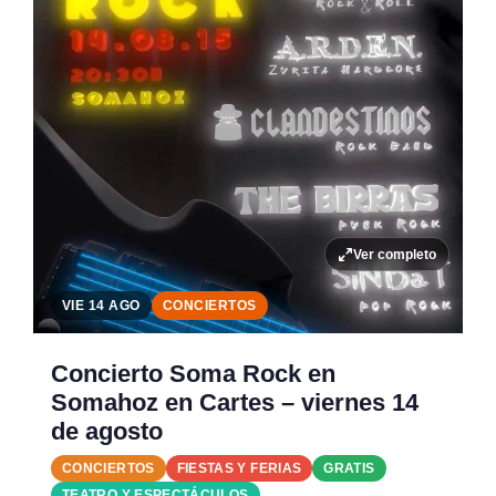
Ver completo
VIE 14 AGO
CONCIERTOS
Concierto Soma Rock en
Somahoz en Cartes – viernes 14
de agosto
CONCIERTOS
FIESTAS Y FERIAS
GRATIS
TEATRO Y ESPECTÁCULOS