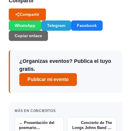
Compartir
Compartir
WhatsApp
Telegram
Facebook
Copiar enlace
¿Organizas eventos? Publica el tuyo
gratis.
Publicar mi evento
MÁS EN CONCIERTOS
← Presentación del
Concierto de The
poemario
Longs Johns Band en