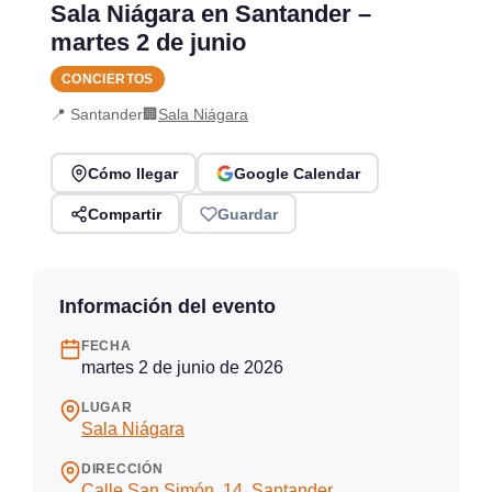
Sala Niágara en Santander –
martes 2 de junio
CONCIERTOS
📍 Santander
🏢
Sala Niágara
Cómo llegar
Google Calendar
Compartir
Guardar
Información del evento
FECHA
martes 2 de junio de 2026
LUGAR
Sala Niágara
DIRECCIÓN
Calle San Simón, 14, Santander