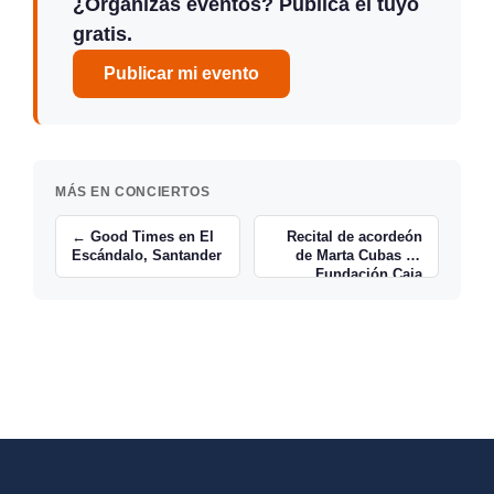
¿Organizas eventos? Publica el tuyo
gratis.
Publicar mi evento
MÁS EN CONCIERTOS
← Good Times en El
Recital de acordeón
Escándalo, Santander
de Marta Cubas en
Fundación Caja
Cantabria →