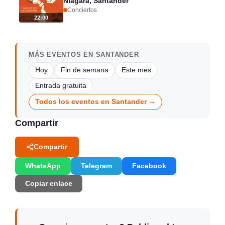
Niágara, Santander
Conciertos
22:00
MÁS EVENTOS EN SANTANDER
Hoy
Fin de semana
Este mes
Entrada gratuita
Todos los eventos en Santander →
Compartir
Compartir
WhatsApp
Telegram
Facebook
Copiar enlace