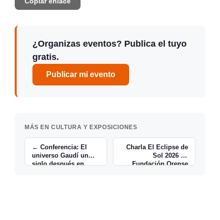
Copiar enlace
¿Organizas eventos? Publica el tuyo
gratis.
Publicar mi evento
MÁS EN CULTURA Y EXPOSICIONES
← Conferencia: El
Charla El Eclipse de
universo Gaudí un
Sol 2026 en
siglo después en
Fundación Orense
Cantabria
Ramales →