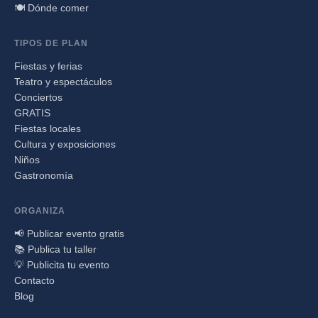
🍽️ Dónde comer
TIPOS DE PLAN
Fiestas y ferias
Teatro y espectáculos
Conciertos
GRATIS
Fiestas locales
Cultura y exposiciones
Niños
Gastronomía
ORGANIZA
📢 Publicar evento gratis
📚 Publica tu taller
💡 Publicita tu evento
Contacto
Blog