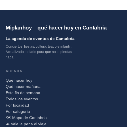
Miplanhoy – qué hacer hoy en Cantabria
La agenda de eventos de Cantabria
Conciertos, fiestas, cultura, teatro e infantil.
Actualizado a diario para que no te pierdas
nada.
AGENDA
Qué hacer hoy
Qué hacer mañana
Este fin de semana
Todos los eventos
Por localidad
Por categoría
🗺️ Mapa de Cantabria
🚗 Vale la pena el viaje