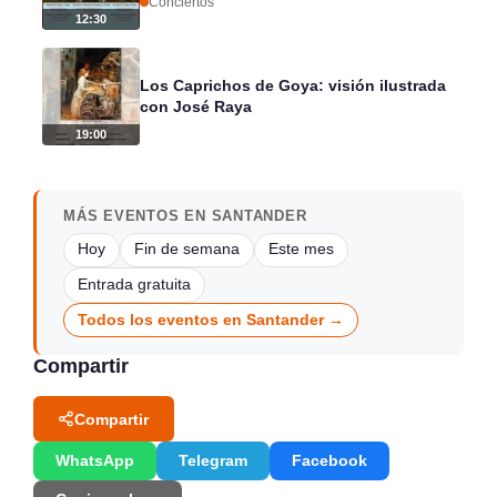
Conciertos
12:30
Los Caprichos de Goya: visión ilustrada
con José Raya
19:00
MÁS EVENTOS EN SANTANDER
Hoy
Fin de semana
Este mes
Entrada gratuita
Todos los eventos en Santander →
Compartir
Compartir
WhatsApp
Telegram
Facebook