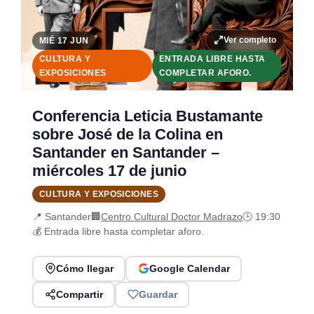
Ver completo
MIÉ 17 JUN
CULTURA Y
ENTRADA LIBRE HASTA
EXPOSICIONES
COMPLETAR AFORO.
Conferencia Leticia Bustamante
sobre José de la Colina en
Santander en Santander –
miércoles 17 de junio
CULTURA Y EXPOSICIONES
📍 Santander
🏢
Centro Cultural Doctor Madrazo
🕒 19:30
💰 Entrada libre hasta completar aforo.
Cómo llegar
Google Calendar
Compartir
Guardar