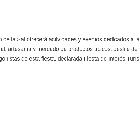
de la Sal ofrecerá actividades y eventos dedicados a la
ural, artesanía y mercado de productos típicos, desfile d
onistas de esta fiesta, declarada Fiesta de Interés Turí