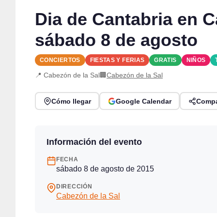
Dia de Cantabria en C
sábado 8 de agosto
CONCIERTOS
FIESTAS Y FERIAS
GRATIS
NIÑOS
📍 Cabezón de la Sal
🏢
Cabezón de la Sal
Cómo llegar
Google Calendar
Compa
Información del evento
FECHA
sábado 8 de agosto de 2015
DIRECCIÓN
Cabezón de la Sal