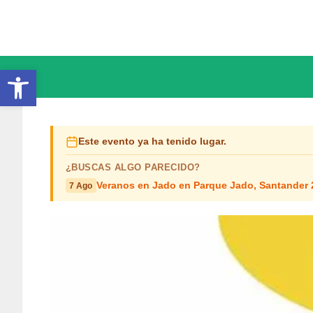
Saltar
al
contenido
Abrir barra de herramientas
Este evento ya ha tenido lugar.
¿BUSCAS ALGO PARECIDO?
Veranos en Jado en Parque Jado, Santander 
7 Ago