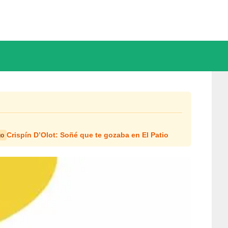
Crispín D’Olot: Soñé que te gozaba en El Patio
go