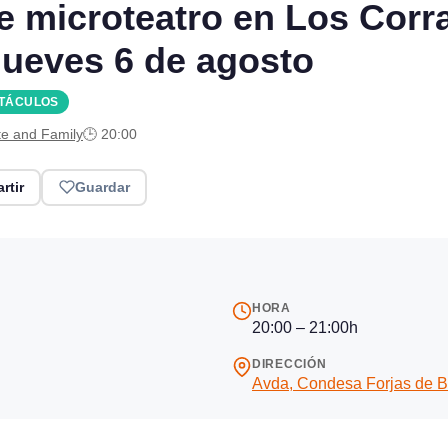
de microteatro en Los Corr
jueves 6 de agosto
CTÁCULOS
te and Family
🕒 20:00
rtir
Guardar
HORA
20:00 – 21:00h
DIRECCIÓN
Avda, Condesa Forjas de B