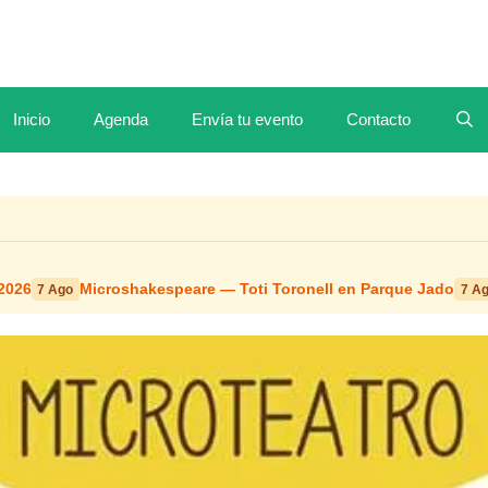
Inicio
Agenda
Envía tu evento
Contacto
2026
Microshakespeare — Toti Toronell en Parque Jado
7 Ago
7 A