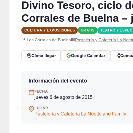
Divino Tesoro, ciclo 
Corrales de Buelna – 
CULTURA Y EXPOSICIONES
GRATIS
TEATRO Y ESPE
📍 Los Corrales de Buelna
🏢
Pastelería y Cafetería La Noet
Cómo llegar
Google Calendar
Compa
Información del evento
FECHA
jueves 6 de agosto de 2015
LUGAR
Pastelería y Cafetería La Noette and Family