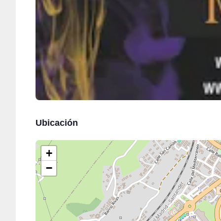
Ubicación
+
−