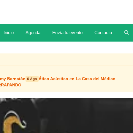
Inicio
Agenda
Envía tu evento
Contacto
mmy Barnatán
Ático Acústico en La Casa del Médico
6 Ago
ERRAPANDO