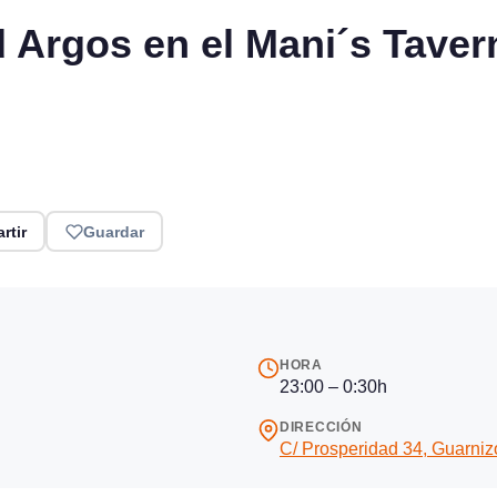
Argos en el Mani´s Tavern
rtir
Guardar
HORA
23:00 – 0:30h
DIRECCIÓN
C/ Prosperidad 34, Guarniz