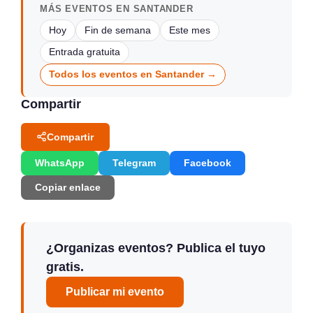
MÁS EVENTOS EN SANTANDER
Hoy
Fin de semana
Este mes
Entrada gratuita
Todos los eventos en Santander →
Compartir
Compartir
WhatsApp
Telegram
Facebook
Copiar enlace
¿Organizas eventos? Publica el tuyo
gratis.
Publicar mi evento