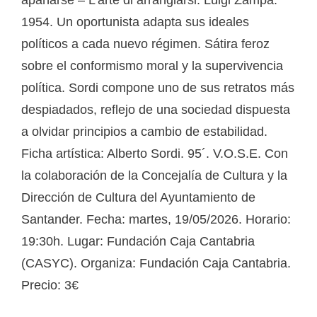
apañarse – L’arte di arrangiarsi. Luigi Zampa.
1954. Un oportunista adapta sus ideales
políticos a cada nuevo régimen. Sátira feroz
sobre el conformismo moral y la supervivencia
política. Sordi compone uno de sus retratos más
despiadados, reflejo de una sociedad dispuesta
a olvidar principios a cambio de estabilidad.
Ficha artística: Alberto Sordi. 95´. V.O.S.E. Con
la colaboración de la Concejalía de Cultura y la
Dirección de Cultura del Ayuntamiento de
Santander. Fecha: martes, 19/05/2026. Horario:
19:30h. Lugar: Fundación Caja Cantabria
(CASYC). Organiza: Fundación Caja Cantabria.
Precio: 3€