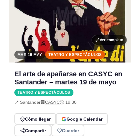
Ver completo
MAR 19 MAY
TEATRO Y ESPECTÁCULOS
El arte de apañarse en CASYC en
Santander – martes 19 de mayo
TEATRO Y ESPECTÁCULOS
📍 Santander
🏢
CASYC
🕒 19:30
Cómo llegar
Google Calendar
Compartir
Guardar