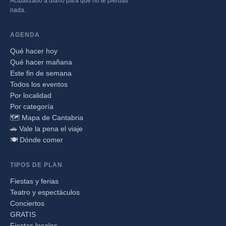
Actualizado a diario para que no te pierdas
nada.
AGENDA
Qué hacer hoy
Qué hacer mañana
Este fin de semana
Todos los eventos
Por localidad
Por categoría
🗺️ Mapa de Cantabria
🚗 Vale la pena el viaje
🍽️ Dónde comer
TIPOS DE PLAN
Fiestas y ferias
Teatro y espectáculos
Conciertos
GRATIS
Fiestas locales