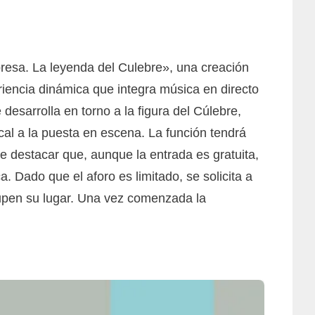
rpresa. La leyenda del Culebre», una creación
riencia dinámica que integra música en directo
 desarrolla en torno a la figura del Cúlebre,
cal a la puesta en escena. La función tendrá
e destacar que, aunque la entrada es gratuita,
. Dado que el aforo es limitado, se solicita a
cupen su lugar. Una vez comenzada la