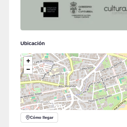
Ubicación
+
−
Cómo llegar
DOSIS DE SONRISAS en Festival de las Naciones