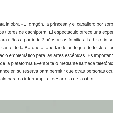
ta la obra «El dragón, la princesa y el caballero por so
os títeres de cachiporra. El espectáculo ofrece una expe
ara niños a partir de 3 años y sus familias. La historia se
icente de la Barquera, aportando un toque de folclore lo
cio emblemático para las artes escénicas. Es important
 de la plataforma Eventbrite o mediante llamada telefónica
 cancelen su reserva para permitir que otras personas o
ala para no interrumpir el desarrollo de la obra