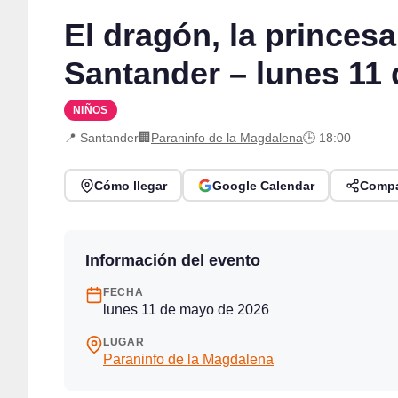
El dragón, la princes
Santander – lunes 11
NIÑOS
📍 Santander
🏢
Paraninfo de la Magdalena
🕒 18:00
Cómo llegar
Google Calendar
Compa
Información del evento
FECHA
lunes 11 de mayo de 2026
LUGAR
Paraninfo de la Magdalena