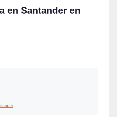
sa en Santander en
ntander