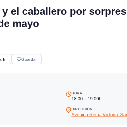
a y el caballero por sorpre
 de mayo
rtir
Guardar
HORA
18:00 – 19:00h
DIRECCIÓN
Avenida Reina Victoria, Sa