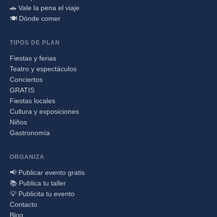
🚗 Vale la pena el viaje
🍽️ Dónde comer
TIPOS DE PLAN
Fiestas y ferias
Teatro y espectáculos
Conciertos
GRATIS
Fiestas locales
Cultura y exposiciones
Niños
Gastronomía
ORGANIZA
📢 Publicar evento gratis
📚 Publica tu taller
💡 Publicita tu evento
Contacto
Blog