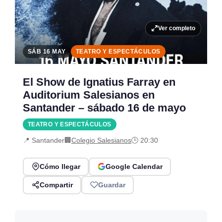
Ver completo
SÁB 16 MAY
TEATRO Y ESPECTÁCULOS
El Show de Ignatius Farray en
Auditorium Salesianos en
Santander – sábado 16 de mayo
TEATRO Y ESPECTÁCULOS
📍 Santander
🏢
Colegio Salesianos
🕒 20:30
Cómo llegar
Google Calendar
Compartir
Guardar