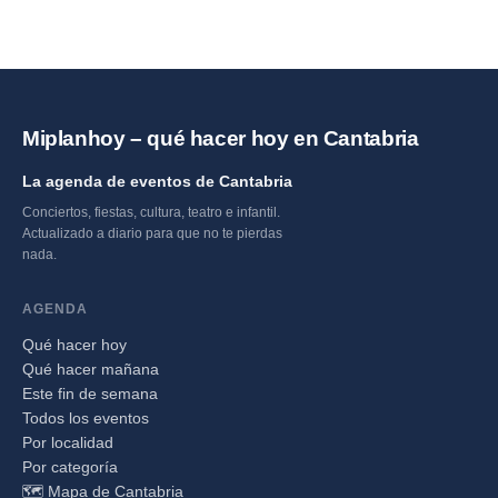
Miplanhoy – qué hacer hoy en Cantabria
La agenda de eventos de Cantabria
Conciertos, fiestas, cultura, teatro e infantil.
Actualizado a diario para que no te pierdas
nada.
AGENDA
Qué hacer hoy
Qué hacer mañana
Este fin de semana
Todos los eventos
Por localidad
Por categoría
🗺️ Mapa de Cantabria