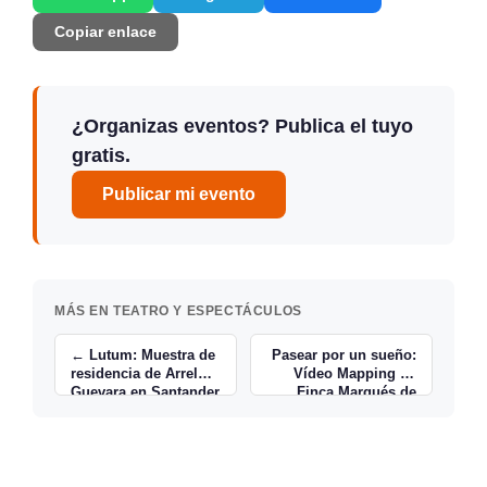
Copiar enlace
¿Organizas eventos? Publica el tuyo
gratis.
Publicar mi evento
MÁS EN TEATRO Y ESPECTÁCULOS
← Lutum: Muestra de
Pasear por un sueño:
residencia de Arrel
Vídeo Mapping en
Guevara en Santander
Finca Marqués de
Valdecilla →