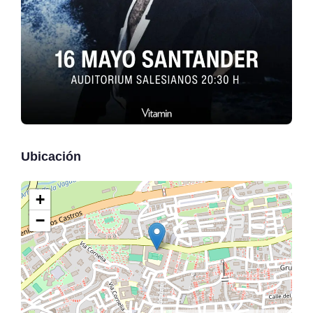
Ubicación
+
−