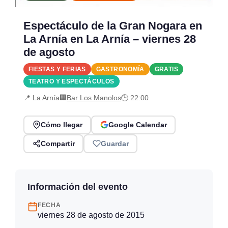
Espectáculo de la Gran Nogara en
La Arnía en La Arnía – viernes 28
de agosto
FIESTAS Y FERIAS
GASTRONOMÍA
GRATIS
TEATRO Y ESPECTÁCULOS
📍 La Arnía
🏢
Bar Los Manolos
🕒 22:00
Cómo llegar
Google Calendar
Compartir
Guardar
Información del evento
FECHA
viernes 28 de agosto de 2015