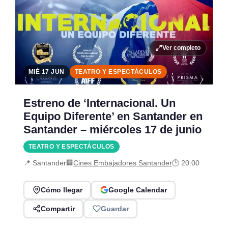
Ver completo
MIÉ 17 JUN
TEATRO Y ESPECTÁCULOS
Estreno de ‘Internacional. Un
Equipo Diferente’ en Santander en
Santander – miércoles 17 de junio
TEATRO Y ESPECTÁCULOS
📍 Santander
🏢
Cines Embajadores Santander
🕒 20:00
Cómo llegar
Google Calendar
Compartir
Guardar