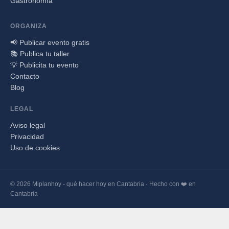
Gastronomía
ORGANIZA
📢 Publicar evento gratis
📚 Publica tu taller
💡 Publicita tu evento
Contacto
Blog
LEGAL
Aviso legal
Privacidad
Uso de cookies
© 2026 Miplanhoy - qué hacer hoy en Cantabria · Hecho con ❤️ en
Cantabria