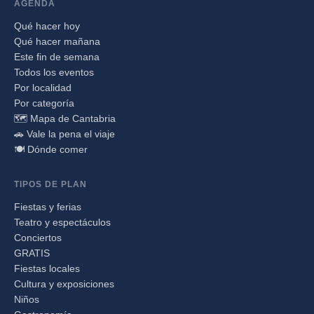
AGENDA
Qué hacer hoy
Qué hacer mañana
Este fin de semana
Todos los eventos
Por localidad
Por categoría
🗺️ Mapa de Cantabria
🚗 Vale la pena el viaje
🍽️ Dónde comer
TIPOS DE PLAN
Fiestas y ferias
Teatro y espectáculos
Conciertos
GRATIS
Fiestas locales
Cultura y exposiciones
Niños