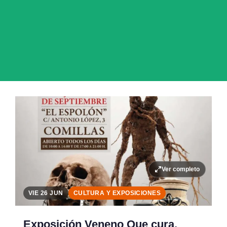
Ver completo
VIE 26 JUN
CULTURA Y EXPOSICIONES
Exposición Veneno Que cura,