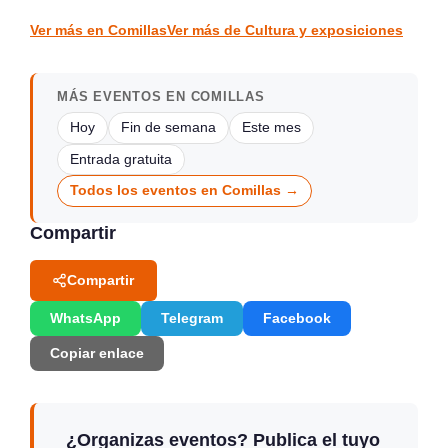
CULTURA Y EXPOSICIONES
CULTURA Y EXPOSICIONES
Ver más en Comillas
Ver más de Cultura y exposiciones
MÁS EVENTOS EN COMILLAS
Hoy
Fin de semana
Este mes
Entrada gratuita
Todos los eventos en Comillas →
Compartir
Compartir
WhatsApp
Telegram
Facebook
Copiar enlace
¿Organizas eventos? Publica el tuyo