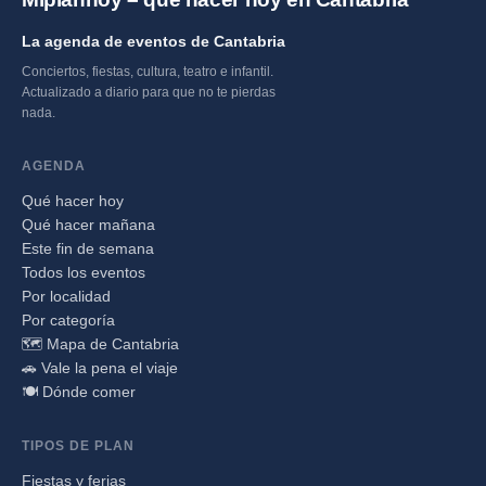
La agenda de eventos de Cantabria
Conciertos, fiestas, cultura, teatro e infantil.
Actualizado a diario para que no te pierdas
nada.
AGENDA
Qué hacer hoy
Qué hacer mañana
Este fin de semana
Todos los eventos
Por localidad
Por categoría
🗺️ Mapa de Cantabria
🚗 Vale la pena el viaje
🍽️ Dónde comer
TIPOS DE PLAN
Fiestas y ferias