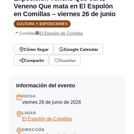
Veneno Que mata en El Espolón
en Comillas – viernes 26 de junio
CULTURA Y EXPOSICIONES
📍 Comillas
🏢
El Espolón de Comillas
Cómo llegar
Google Calendar
Compartir
Guardar
Información del evento
FECHA
viernes 26 de junio de 2026
LUGAR
El Espolón de Comillas
DIRECCIÓN