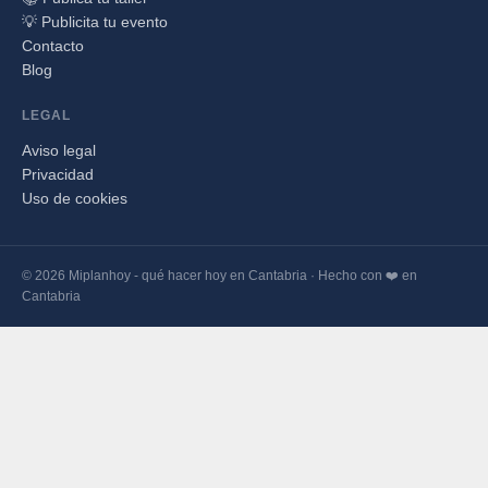
💡 Publicita tu evento
Contacto
Blog
LEGAL
Aviso legal
Privacidad
Uso de cookies
© 2026 Miplanhoy - qué hacer hoy en Cantabria · Hecho con ❤️ en
Cantabria