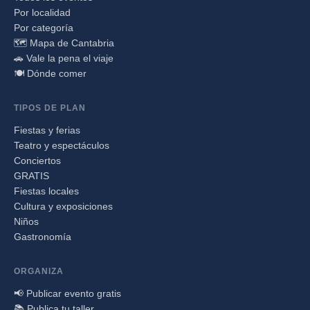
Por localidad
Por categoría
🗺️ Mapa de Cantabria
🚗 Vale la pena el viaje
🍽️ Dónde comer
TIPOS DE PLAN
Fiestas y ferias
Teatro y espectáculos
Conciertos
GRATIS
Fiestas locales
Cultura y exposiciones
Niños
Gastronomía
ORGANIZA
📢 Publicar evento gratis
📚 Publica tu taller