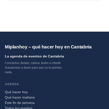
Miplanhoy – qué hacer hoy en Cantabria
La agenda de eventos de Cantabria
Conciertos, fiestas, cultura, teatro e infantil.
Actualizado a diario para que no te pierdas
nada.
AGENDA
Qué hacer hoy
Qué hacer mañana
Este fin de semana
Todos los eventos