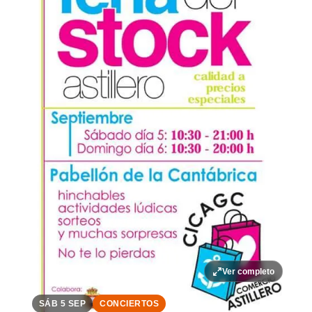
Ver completo
SÁB 5 SEP
CONCIERTOS