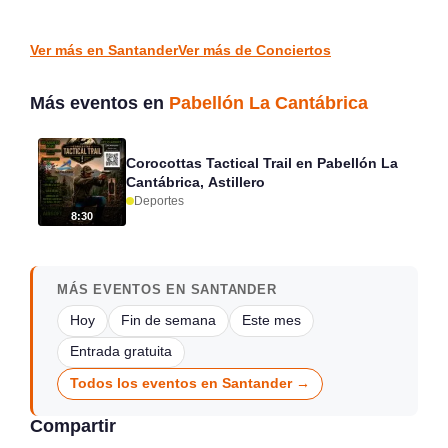
Laredo
Luey
CONCIERTOS
CONCIERTOS
Ver más en Santander
Ver más de Conciertos
Más eventos en
Pabellón La Cantábrica
Corocottas Tactical Trail en Pabellón La
Cantábrica, Astillero
Deportes
8:30
MÁS EVENTOS EN SANTANDER
Hoy
Fin de semana
Este mes
Entrada gratuita
Todos los eventos en Santander →
Compartir