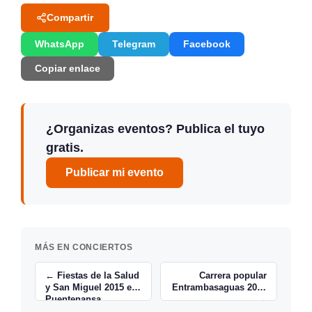
Compartir
WhatsApp
Telegram
Facebook
Copiar enlace
¿Organizas eventos? Publica el tuyo
gratis.
Publicar mi evento
MÁS EN CONCIERTOS
← Fiestas de la Salud
Carrera popular
y San Miguel 2015 en
Entrambasaguas 2015
Puentenansa
→