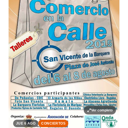
Ver completo
JUE 6 AGO
CONCIERTOS