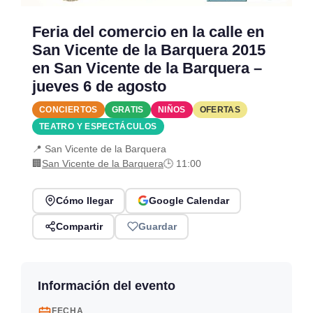
Feria del comercio en la calle en
San Vicente de la Barquera 2015
en San Vicente de la Barquera –
jueves 6 de agosto
CONCIERTOS
GRATIS
NIÑOS
OFERTAS
TEATRO Y ESPECTÁCULOS
📍 San Vicente de la Barquera
🏢
San Vicente de la Barquera
🕒 11:00
Cómo llegar
Google Calendar
Compartir
Guardar
Información del evento
FECHA