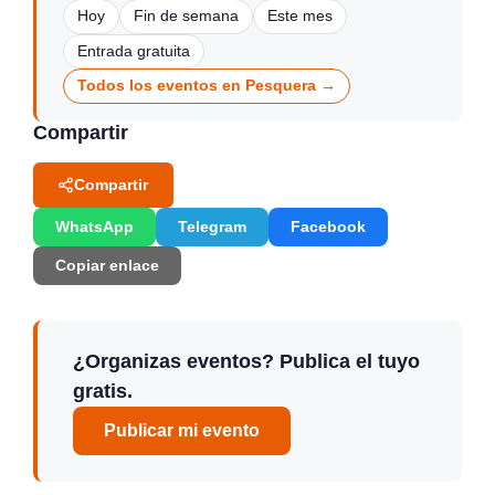
Hoy
Fin de semana
Este mes
Entrada gratuita
Todos los eventos en Pesquera →
Compartir
Compartir
WhatsApp
Telegram
Facebook
Copiar enlace
¿Organizas eventos? Publica el tuyo
gratis.
Publicar mi evento