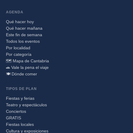
AGENDA
Qué hacer hoy
Qué hacer mañana
Este fin de semana
Todos los eventos
Por localidad
Por categoría
🗺️ Mapa de Cantabria
🚗 Vale la pena el viaje
🍽️ Dónde comer
TIPOS DE PLAN
Fiestas y ferias
Teatro y espectáculos
Conciertos
GRATIS
Fiestas locales
Cultura y exposiciones