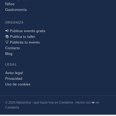
Niños
Gastronomía
ORGANIZA
📢 Publicar evento gratis
📚 Publica tu taller
💡 Publicita tu evento
Contacto
Blog
LEGAL
Aviso legal
Privacidad
Uso de cookies
© 2026 Miplanhoy - qué hacer hoy en Cantabria · Hecho con ❤️ en
Cantabria