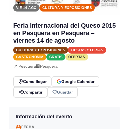
VIE 14 AGO
CULTURA Y EXPOSICIONES
Feria Internacional del Queso 2015
en Pesquera en Pesquera –
viernes 14 de agosto
CULTURA Y EXPOSICIONES
FIESTAS Y FERIAS
GASTRONOMÍA
GRATIS
OFERTAS
📍 Pesquera
🏢
Pesquera
Cómo llegar
Google Calendar
Compartir
Guardar
Información del evento
FECHA