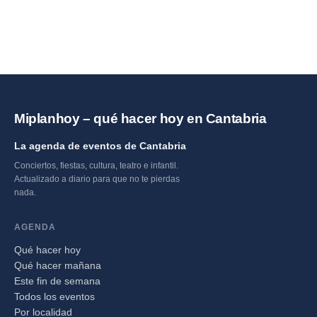
Miplanhoy – qué hacer hoy en Cantabria
La agenda de eventos de Cantabria
Conciertos, fiestas, cultura, teatro e infantil.
Actualizado a diario para que no te pierdas
nada.
AGENDA
Qué hacer hoy
Qué hacer mañana
Este fin de semana
Todos los eventos
Por localidad