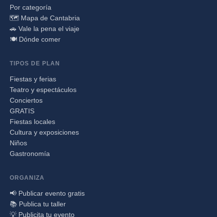
Por categoría
🗺️ Mapa de Cantabria
🚗 Vale la pena el viaje
🍽️ Dónde comer
TIPOS DE PLAN
Fiestas y ferias
Teatro y espectáculos
Conciertos
GRATIS
Fiestas locales
Cultura y exposiciones
Niños
Gastronomía
ORGANIZA
📢 Publicar evento gratis
📚 Publica tu taller
💡 Publicita tu evento