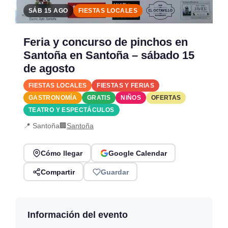
SÁB 15 AGO
FIESTAS LOCALES
Feria y concurso de pinchos en
Santoña en Santoña – sábado 15
de agosto
FIESTAS LOCALES
FIESTAS Y FERIAS
GASTRONOMÍA
GRATIS
NIÑOS
OFERTAS
TEATRO Y ESPECTÁCULOS
📍 Santoña
🏢
Santoña
Cómo llegar
Google Calendar
Compartir
Guardar
Información del evento