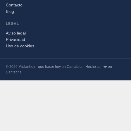
Contacto
Blog
LEGAL
Aviso legal
Privacidad
Uso de cookies
© 2026 Miplanhoy - qué hacer hoy en Cantabria · Hecho con ❤️ en
Cantabria