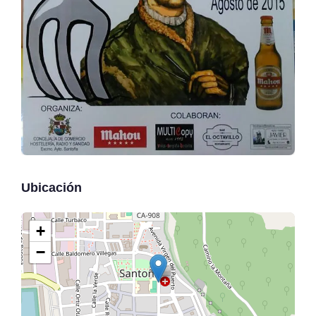
Ubicación
+
−