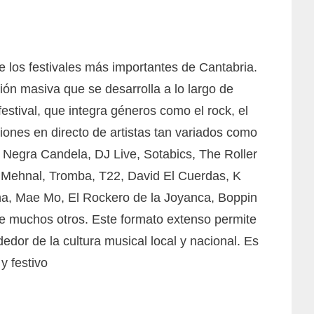
 los festivales más importantes de Cantabria.
ón masiva que se desarrolla a lo largo de
estival, que integra géneros como el rock, el
aciones en directo de artistas tan variados como
egra Candela, DJ Live, Sotabics, The Roller
 Mehnal, Tromba, T22, David El Cuerdas, K
ina, Mae Mo, El Rockero de la Joyanca, Boppin
re muchos otros. Este formato extenso permite
edor de la cultura musical local y nacional. Es
y festivo