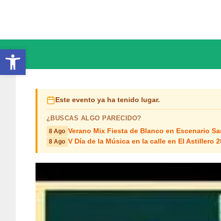
Saltar
al
contenido
Abrir barra de herramientas
Este evento ya ha tenido lugar.
¿BUSCAS ALGO PARECIDO?
Verano Mix Fiesta de Blanco en Escenario S
8 Ago
V Día de la Música en la calle en El Astillero 
8 Ago