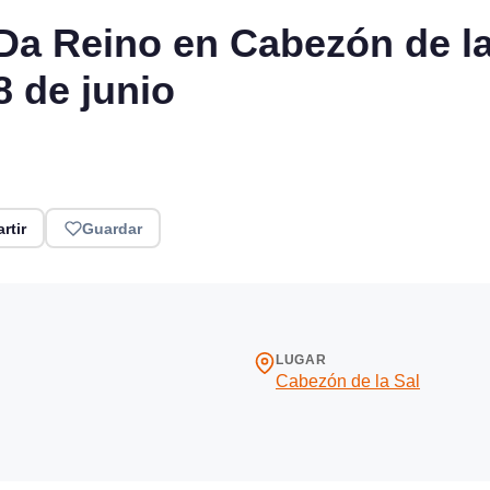
 Da Reino en Cabezón de l
8 de junio
rtir
Guardar
LUGAR
Cabezón de la Sal