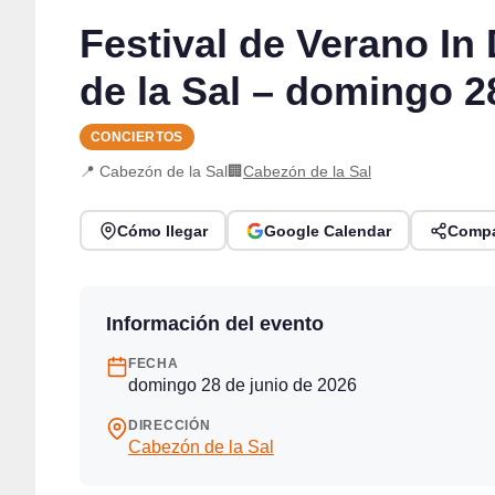
Festival de Verano In
de la Sal – domingo 2
CONCIERTOS
📍 Cabezón de la Sal
🏢
Cabezón de la Sal
Cómo llegar
Google Calendar
Compa
Información del evento
FECHA
domingo 28 de junio de 2026
DIRECCIÓN
Cabezón de la Sal