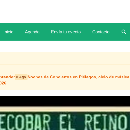
Inicio
Agenda
Envía tu evento
Contacto
antander
Noches de Conciertos en Piélagos, ciclo de música
8 Ago
2026