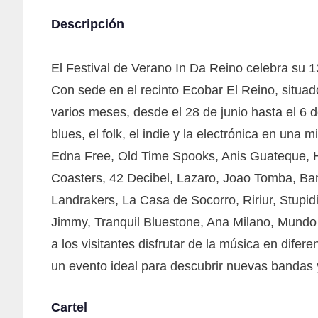
Descripción
El Festival de Verano In Da Reino celebra su 1
Con sede en el recinto Ecobar El Reino, situad
varios meses, desde el 28 de junio hasta el 6 d
blues, el folk, el indie y la electrónica en una
Edna Free, Old Time Spooks, Anis Guateque, 
Coasters, 42 Decibel, Lazaro, Joao Tomba, Ba
Landrakers, La Casa de Socorro, Ririur, Stupi
Jimmy, Tranquil Bluestone, Ana Milano, Mundo 
a los visitantes disfrutar de la música en dif
un evento ideal para descubrir nuevas bandas 
Cartel