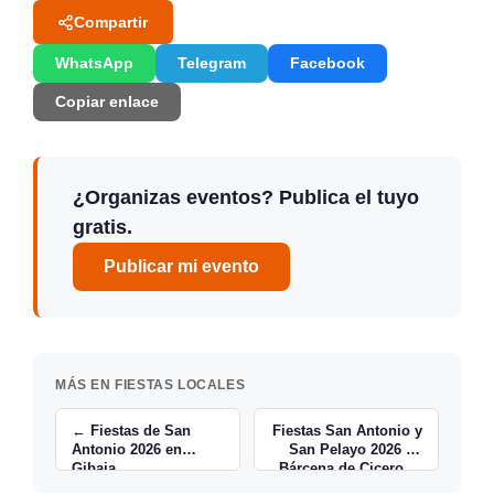
Compartir
WhatsApp
Telegram
Facebook
Copiar enlace
¿Organizas eventos? Publica el tuyo
gratis.
Publicar mi evento
MÁS EN FIESTAS LOCALES
← Fiestas de San
Fiestas San Antonio y
Antonio 2026 en
San Pelayo 2026 en
Gibaja
Bárcena de Cicero →