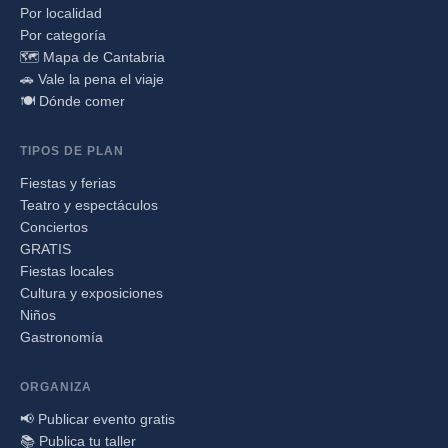
Por localidad
Por categoría
🗺️ Mapa de Cantabria
🚗 Vale la pena el viaje
🍽️ Dónde comer
TIPOS DE PLAN
Fiestas y ferias
Teatro y espectáculos
Conciertos
GRATIS
Fiestas locales
Cultura y exposiciones
Niños
Gastronomía
ORGANIZA
📢 Publicar evento gratis
📚 Publica tu taller