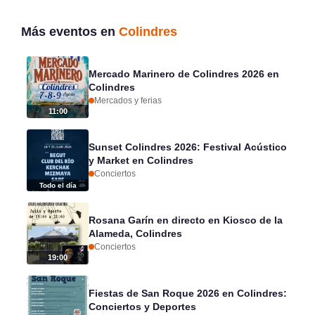
Más eventos en
Colindres
Mercado Marinero de Colindres 2026 en
Colindres
Mercados y ferias
11:00
Sunset Colindres 2026: Festival Acústico
y Market en Colindres
Conciertos
Todo el día
Rosana Garín en directo en Kiosco de la
Alameda, Colindres
Conciertos
19:00
Fiestas de San Roque 2026 en Colindres:
Conciertos y Deportes