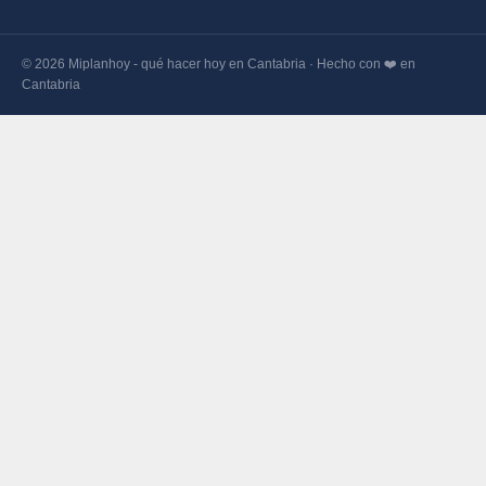
© 2026 Miplanhoy - qué hacer hoy en Cantabria · Hecho con ❤️ en
Cantabria