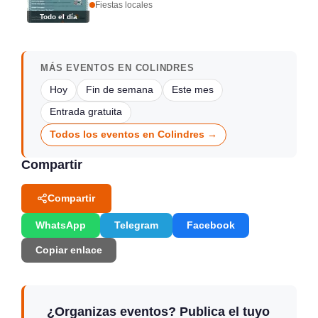
Fiestas locales
Todo el día
MÁS EVENTOS EN COLINDRES
Hoy
Fin de semana
Este mes
Entrada gratuita
Todos los eventos en Colindres →
Compartir
Compartir
WhatsApp
Telegram
Facebook
Copiar enlace
¿Organizas eventos? Publica el tuyo