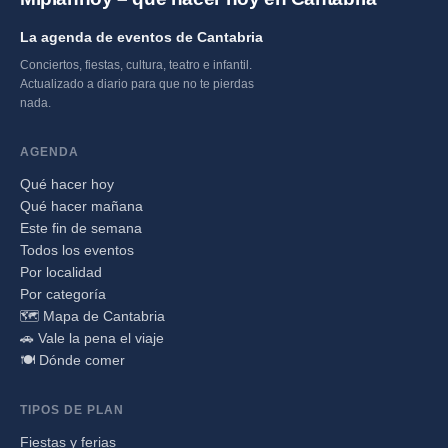
La agenda de eventos de Cantabria
Conciertos, fiestas, cultura, teatro e infantil.
Actualizado a diario para que no te pierdas
nada.
AGENDA
Qué hacer hoy
Qué hacer mañana
Este fin de semana
Todos los eventos
Por localidad
Por categoría
🗺️ Mapa de Cantabria
🚗 Vale la pena el viaje
🍽️ Dónde comer
TIPOS DE PLAN
Fiestas y ferias