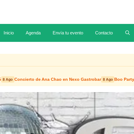
Inicio
Agenda
Envía tu evento
Contacto
ó
Concierto de Ana Chao en Nexo Gastrobar
Boo Party
8 Ago
8 Ago