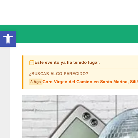
Saltar
al
contenido
Abrir barra de herramientas
Este evento ya ha tenido lugar.
¿BUSCAS ALGO PARECIDO?
Coro Virgen del Camino en Santa Marina, Sili
8 Ago