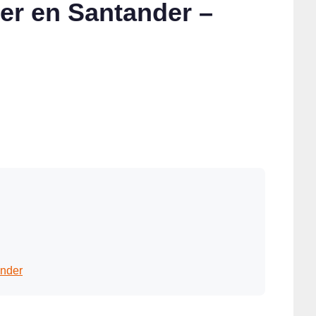
er en Santander –
ander