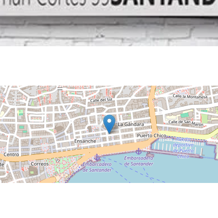
Noches de Conciertos en Piélagos, ciclo de música