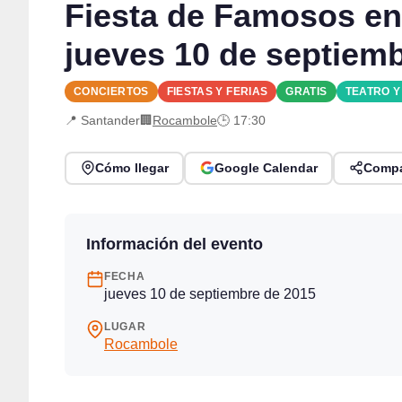
Fiesta de Famosos en
jueves 10 de septiem
CONCIERTOS
FIESTAS Y FERIAS
GRATIS
TEATRO 
📍 Santander
🏢
Rocambole
🕒 17:30
Cómo llegar
Google Calendar
Compa
Información del evento
FECHA
jueves 10 de septiembre de 2015
LUGAR
Rocambole