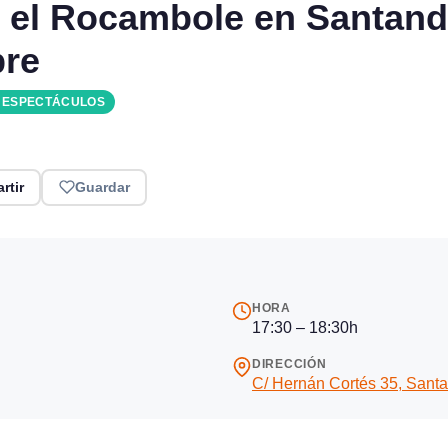
 el Rocambole en Santand
bre
Y ESPECTÁCULOS
rtir
Guardar
HORA
17:30 – 18:30h
DIRECCIÓN
C/ Hernán Cortés 35, Sant