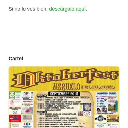
Si no lo ves bien,
descárgalo aquí
.
Cartel