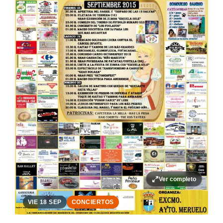
Ver completo
VIE 18 SEP
CONCIERTOS