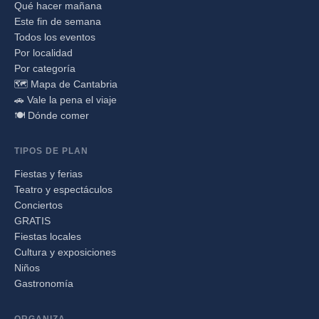
Qué hacer mañana
Este fin de semana
Todos los eventos
Por localidad
Por categoría
🗺️ Mapa de Cantabria
🚗 Vale la pena el viaje
🍽️ Dónde comer
TIPOS DE PLAN
Fiestas y ferias
Teatro y espectáculos
Conciertos
GRATIS
Fiestas locales
Cultura y exposiciones
Niños
Gastronomía
ORGANIZA