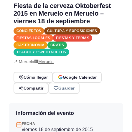
Fiesta de la cerveza Oktoberfest
2015 en Meruelo en Meruelo –
viernes 18 de septiembre
CONCIERTOS
CULTURA Y EXPOSICIONES
FIESTAS LOCALES
FIESTAS Y FERIAS
GASTRONOMÍA
GRATIS
TEATRO Y ESPECTÁCULOS
📍 Meruelo
🏢
Meruelo
Cómo llegar
Google Calendar
Compartir
Guardar
Información del evento
FECHA
viernes 18 de septiembre de 2015