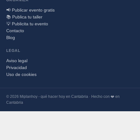
📢 Publicar evento gratis
📚 Publica tu taller
💡 Publicita tu evento
Contacto
Blog
LEGAL
Aviso legal
Privacidad
Uso de cookies
© 2026 Miplanhoy - qué hacer hoy en Cantabria · Hecho con ❤️ en
Cantabria