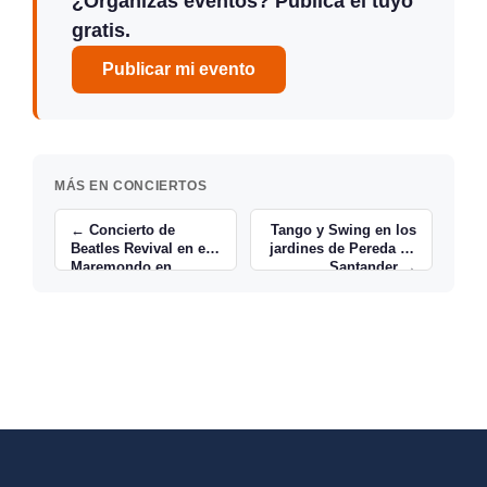
¿Organizas eventos? Publica el tuyo
gratis.
Publicar mi evento
MÁS EN CONCIERTOS
← Concierto de
Tango y Swing en los
Beatles Revival en el
jardines de Pereda de
Maremondo en
Santander →
Santander