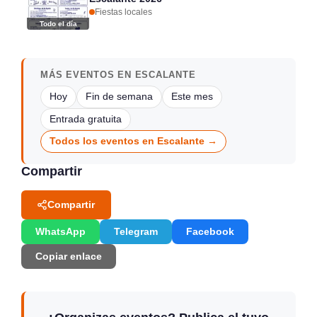
Fiestas locales
Todo el día
MÁS EVENTOS EN ESCALANTE
Hoy
Fin de semana
Este mes
Entrada gratuita
Todos los eventos en Escalante →
Compartir
Compartir
WhatsApp
Telegram
Facebook
Copiar enlace