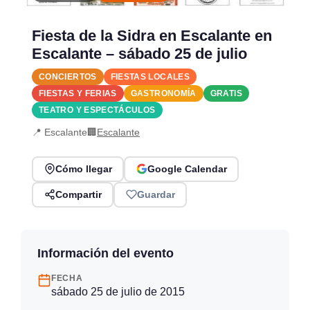
Fiesta de la Sidra en Escalante en
Escalante – sábado 25 de julio
CONCIERTOS
FIESTAS LOCALES
FIESTAS Y FERIAS
GASTRONOMÍA
GRATIS
TEATRO Y ESPECTÁCULOS
📍 Escalante
🏢
Escalante
Cómo llegar
Google Calendar
Compartir
Guardar
Información del evento
FECHA
sábado 25 de julio de 2015