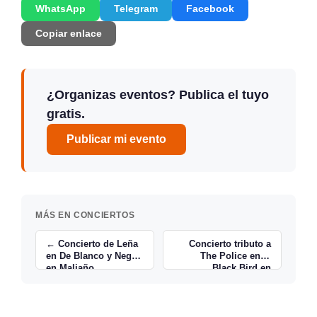
WhatsApp
Telegram
Facebook
Copiar enlace
¿Organizas eventos? Publica el tuyo
gratis.
Publicar mi evento
MÁS EN CONCIERTOS
← Concierto de Leña
Concierto tributo a
en De Blanco y Negro
The Police en el
en Maliaño
Black Bird en
Santander →