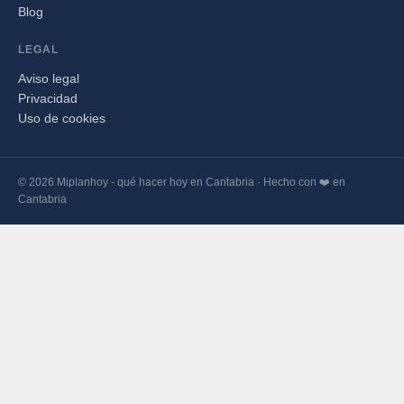
Blog
LEGAL
Aviso legal
Privacidad
Uso de cookies
© 2026 Miplanhoy - qué hacer hoy en Cantabria · Hecho con ❤️ en
Cantabria