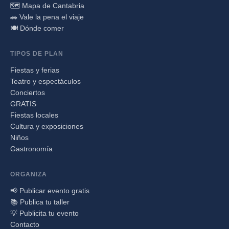
🗺️ Mapa de Cantabria
🚗 Vale la pena el viaje
🍽️ Dónde comer
TIPOS DE PLAN
Fiestas y ferias
Teatro y espectáculos
Conciertos
GRATIS
Fiestas locales
Cultura y exposiciones
Niños
Gastronomía
ORGANIZA
📢 Publicar evento gratis
📚 Publica tu taller
💡 Publicita tu evento
Contacto