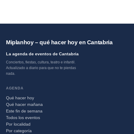
Miplanhoy – qué hacer hoy en Cantabria
La agenda de eventos de Cantabria
Conciertos, fiestas, cultura, teatro e infantil.
Actualizado a diario para que no te pierdas
nada.
AGENDA
Qué hacer hoy
Qué hacer mañana
Este fin de semana
Todos los eventos
Por localidad
Por categoría