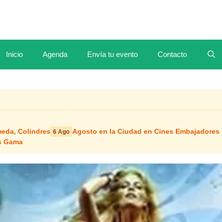
Inicio
Agenda
Envía tu evento
Contacto
meda, Colindres
Agosto en la Ciudad en Cines Embajadores
6 Ago
os Gama