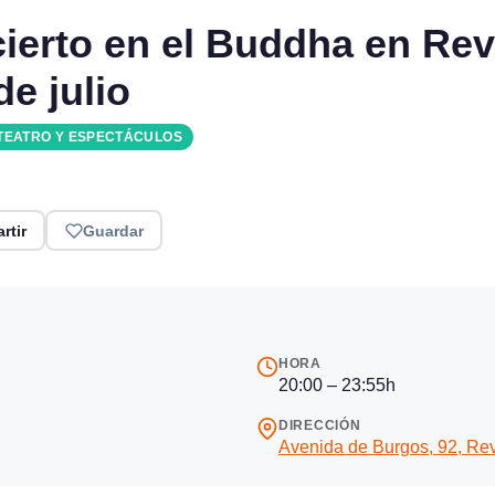
cierto en el Buddha en Re
e julio
TEATRO Y ESPECTÁCULOS
rtir
Guardar
HORA
20:00 – 23:55h
DIRECCIÓN
Avenida de Burgos, 92, Re