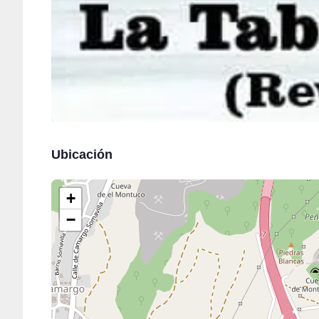
Ubicación
+
−