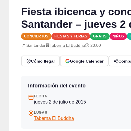
Fiesta ibicenca y con
Santander – jueves 2 d
CONCIERTOS
FIESTAS Y FERIAS
GRATIS
NIÑOS
📍 Santander
🏢
Taberna El Buddha
🕒 20:00
Cómo llegar
Google Calendar
Compa
Información del evento
FECHA
jueves 2 de julio de 2015
LUGAR
Taberna El Buddha