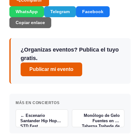
WhatsApp
Telegram
Facebook
Copiar enlace
¿Organizas eventos? Publica el tuyo
gratis.
Publicar mi evento
MÁS EN CONCIERTOS
← Escenario
Monólogo de Gelo
Santander Hip Hop
Fuentes en La
STD Fest
Taberna Trebede de
Renedo de Pielagos
→