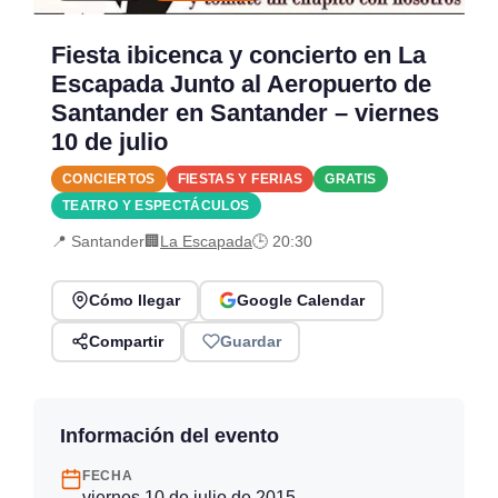
Fiesta ibicenca y concierto en La
Escapada Junto al Aeropuerto de
Santander en Santander – viernes
10 de julio
CONCIERTOS
FIESTAS Y FERIAS
GRATIS
TEATRO Y ESPECTÁCULOS
📍 Santander
🏢
La Escapada
🕒 20:30
Cómo llegar
Google Calendar
Compartir
Guardar
Información del evento
FECHA
viernes 10 de julio de 2015