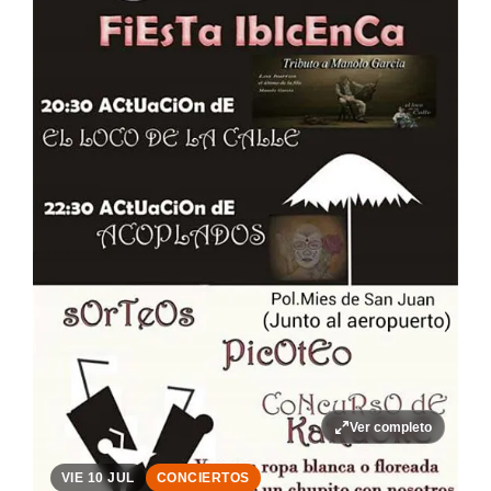
Ver completo
VIE 10 JUL
CONCIERTOS