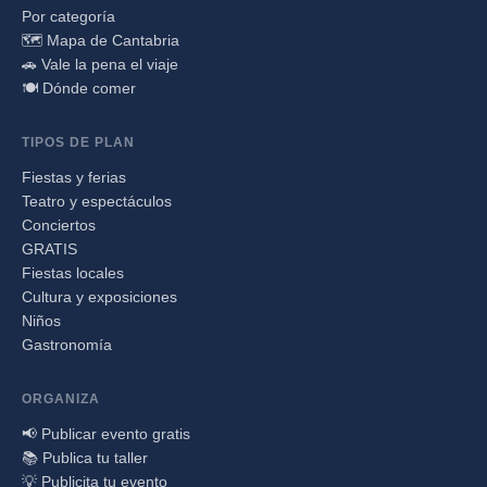
Por categoría
🗺️ Mapa de Cantabria
🚗 Vale la pena el viaje
🍽️ Dónde comer
TIPOS DE PLAN
Fiestas y ferias
Teatro y espectáculos
Conciertos
GRATIS
Fiestas locales
Cultura y exposiciones
Niños
Gastronomía
ORGANIZA
📢 Publicar evento gratis
📚 Publica tu taller
💡 Publicita tu evento