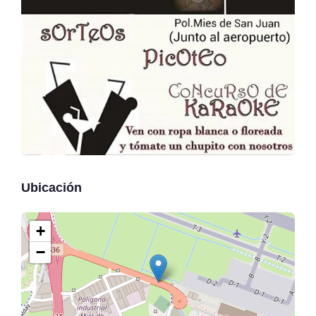
Ubicación
+
−