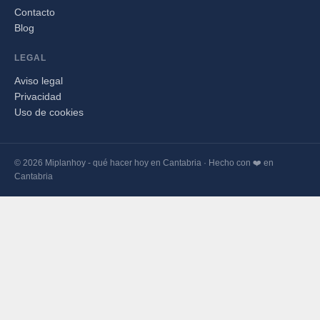
Contacto
Blog
LEGAL
Aviso legal
Privacidad
Uso de cookies
© 2026 Miplanhoy - qué hacer hoy en Cantabria · Hecho con ❤️ en
Cantabria