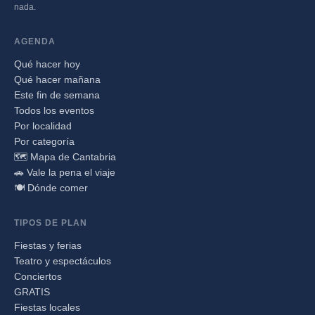
nada.
AGENDA
Qué hacer hoy
Qué hacer mañana
Este fin de semana
Todos los eventos
Por localidad
Por categoría
🗺️ Mapa de Cantabria
🚗 Vale la pena el viaje
🍽️ Dónde comer
TIPOS DE PLAN
Fiestas y ferias
Teatro y espectáculos
Conciertos
GRATIS
Fiestas locales