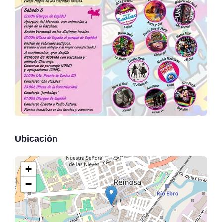
Ubicación
+
−