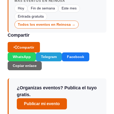
MÁS EVENTOS EN REINOSA
Hoy
Fin de semana
Este mes
Entrada gratuita
Todos los eventos en Reinosa →
Compartir
Compartir
WhatsApp
Telegram
Facebook
Copiar enlace
¿Organizas eventos? Publica el tuyo
gratis.
Publicar mi evento