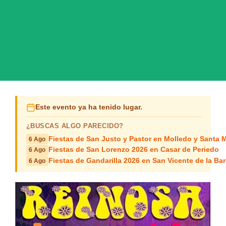
Este evento ya ha tenido lugar.
¿BUSCAS ALGO PARECIDO?
Fiestas de San Justo y Pastor en Molledo y Santa M
6 Ago
Fiestas de San Lorenzo 2026 en Casar de Periedo
6 Ago
Fiestas de Gandarilla 2026 en San Vicente de la Ba
6 Ago