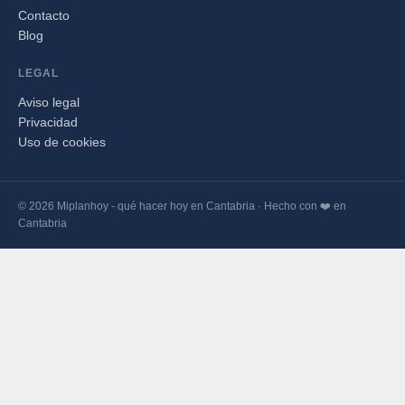
Contacto
Blog
LEGAL
Aviso legal
Privacidad
Uso de cookies
© 2026 Miplanhoy - qué hacer hoy en Cantabria · Hecho con ❤️ en
Cantabria