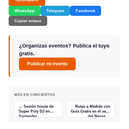
WhatsApp
Telegram
Facebook
Copiar enlace
¿Organizas eventos? Publica el tuyo
gratis.
Publicar mi evento
MÁS EN CONCIERTOS
← Sesión house de
Rutas a Medida con
Super Poly DJ en
Guía Gratis en el valle
Santander
del Nansa →