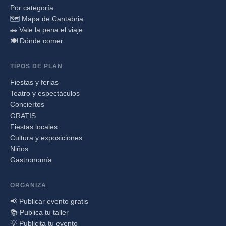
Por categoría
🗺️ Mapa de Cantabria
🚗 Vale la pena el viaje
🍽️ Dónde comer
TIPOS DE PLAN
Fiestas y ferias
Teatro y espectáculos
Conciertos
GRATIS
Fiestas locales
Cultura y exposiciones
Niños
Gastronomía
ORGANIZA
📢 Publicar evento gratis
📚 Publica tu taller
💡 Publicita tu evento