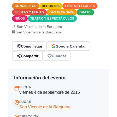
CONCIERTOS
DEPORTES
FIESTAS LOCALES
FIESTAS Y FERIAS
GASTRONOMÍA
GRATIS
NIÑOS
TEATRO Y ESPECTÁCULOS
📍 San Vicente de la Barquera
🏢
San Vicente de la Barquera
Cómo llegar
Google Calendar
Compartir
Guardar
Información del evento
FECHA
viernes 4 de septiembre de 2015
LUGAR
San Vicente de la Barquera
DIRECCIÓN