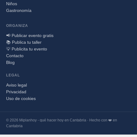
Niños
Gastronomía
ORGANIZA
📢 Publicar evento gratis
📚 Publica tu taller
💡 Publicita tu evento
Contacto
Blog
LEGAL
Aviso legal
Privacidad
Uso de cookies
© 2026 Miplanhoy - qué hacer hoy en Cantabria · Hecho con ❤️ en
Cantabria