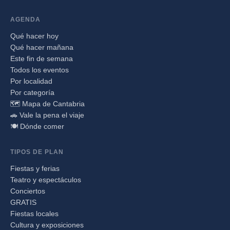
AGENDA
Qué hacer hoy
Qué hacer mañana
Este fin de semana
Todos los eventos
Por localidad
Por categoría
🗺️ Mapa de Cantabria
🚗 Vale la pena el viaje
🍽️ Dónde comer
TIPOS DE PLAN
Fiestas y ferias
Teatro y espectáculos
Conciertos
GRATIS
Fiestas locales
Cultura y exposiciones