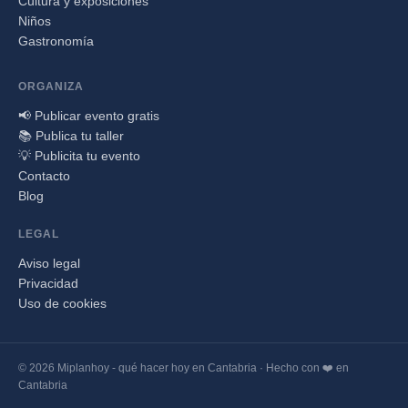
Cultura y exposiciones
Niños
Gastronomía
ORGANIZA
📢 Publicar evento gratis
📚 Publica tu taller
💡 Publicita tu evento
Contacto
Blog
LEGAL
Aviso legal
Privacidad
Uso de cookies
© 2026 Miplanhoy - qué hacer hoy en Cantabria · Hecho con ❤️ en
Cantabria