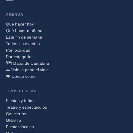
AGENDA
Qué hacer hoy
Qué hacer mañana
Este fin de semana
Todos los eventos
Por localidad
Por categoría
🗺️ Mapa de Cantabria
🚗 Vale la pena el viaje
🍽️ Dónde comer
TIPOS DE PLAN
Fiestas y ferias
Teatro y espectáculos
Conciertos
GRATIS
Fiestas locales