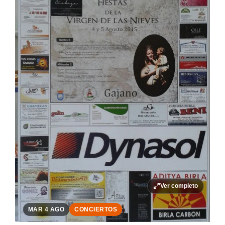
Ver completo
MAR 4 AGO
CONCIERTOS