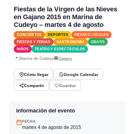
Fiestas de la Virgen de las Nieves
en Gajano 2015 en Marina de
Cudeyo – martes 4 de agosto
CONCIERTOS
DEPORTES
FIESTAS LOCALES
FIESTAS Y FERIAS
GASTRONOMÍA
GRATIS
NIÑOS
TEATRO Y ESPECTÁCULOS
📍 Marina de Cudeyo
🏢
Gajano
Cómo llegar
Google Calendar
Compartir
Guardar
Información del evento
FECHA
martes 4 de agosto de 2015