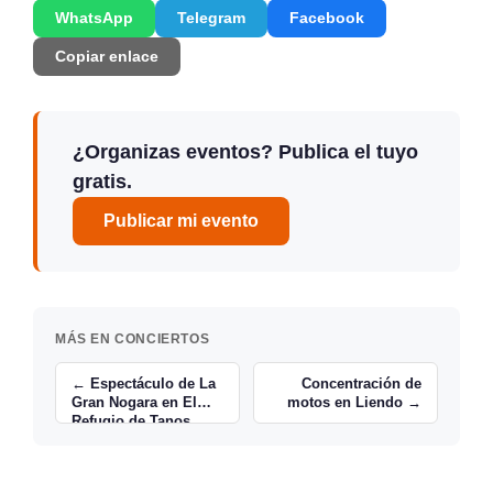
WhatsApp
Telegram
Facebook
Copiar enlace
¿Organizas eventos? Publica el tuyo
gratis.
Publicar mi evento
MÁS EN CONCIERTOS
← Espectáculo de La
Concentración de
Gran Nogara en El
motos en Liendo →
Refugio de Tanos