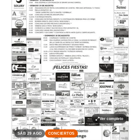
Ver completo
SÁB 29 AGO
CONCIERTOS