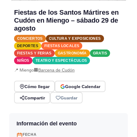
Fiestas de los Santos Mártires en
Cudón en Miengo – sábado 29 de
agosto
CONCIERTOS
CULTURA Y EXPOSICIONES
DEPORTES
FIESTAS LOCALES
FIESTAS Y FERIAS
GASTRONOMÍA
GRATIS
NIÑOS
TEATRO Y ESPECTÁCULOS
📍 Miengo
🏢
Barcena de Cudón
Cómo llegar
Google Calendar
Compartir
Guardar
Información del evento
FECHA