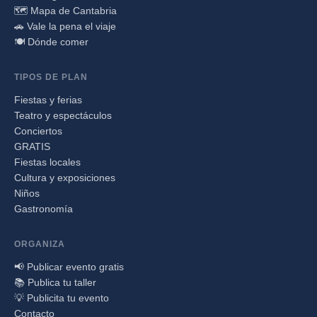
🗺️ Mapa de Cantabria
🚗 Vale la pena el viaje
🍽️ Dónde comer
TIPOS DE PLAN
Fiestas y ferias
Teatro y espectáculos
Conciertos
GRATIS
Fiestas locales
Cultura y exposiciones
Niños
Gastronomía
ORGANIZA
📢 Publicar evento gratis
📚 Publica tu taller
💡 Publicita tu evento
Contacto