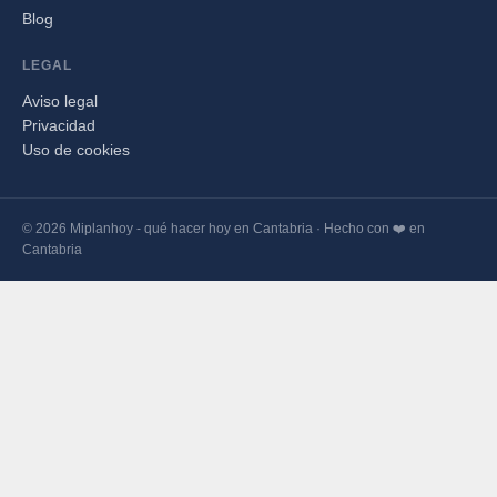
Blog
LEGAL
Aviso legal
Privacidad
Uso de cookies
© 2026 Miplanhoy - qué hacer hoy en Cantabria · Hecho con ❤️ en
Cantabria