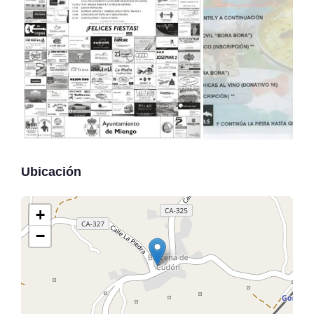
Ubicación
+
−