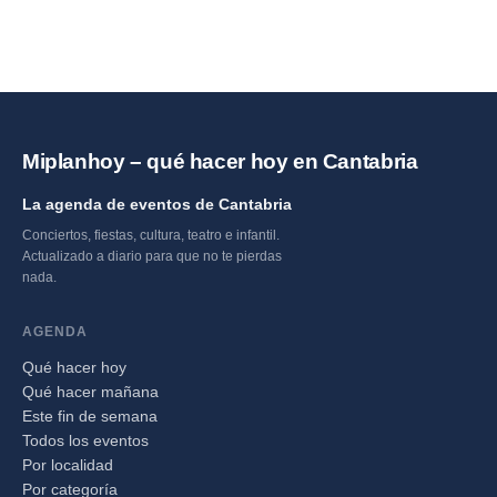
Miplanhoy – qué hacer hoy en Cantabria
La agenda de eventos de Cantabria
Conciertos, fiestas, cultura, teatro e infantil.
Actualizado a diario para que no te pierdas
nada.
AGENDA
Qué hacer hoy
Qué hacer mañana
Este fin de semana
Todos los eventos
Por localidad
Por categoría