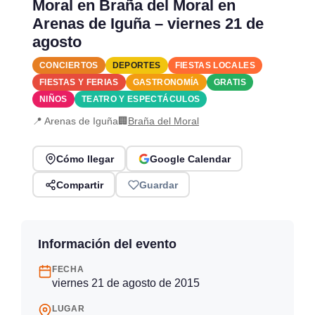
Moral en Braña del Moral en
Arenas de Iguña – viernes 21 de
agosto
CONCIERTOS
DEPORTES
FIESTAS LOCALES
FIESTAS Y FERIAS
GASTRONOMÍA
GRATIS
NIÑOS
TEATRO Y ESPECTÁCULOS
📍 Arenas de Iguña
🏢
Braña del Moral
Cómo llegar
Google Calendar
Compartir
Guardar
Información del evento
FECHA
viernes 21 de agosto de 2015
LUGAR