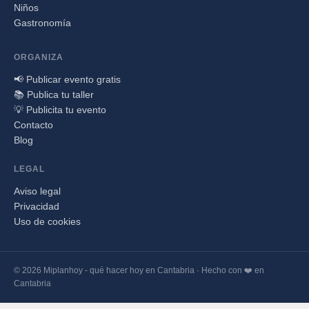
Niños
Gastronomía
ORGANIZA
📢 Publicar evento gratis
📚 Publica tu taller
💡 Publicita tu evento
Contacto
Blog
LEGAL
Aviso legal
Privacidad
Uso de cookies
© 2026 Miplanhoy - qué hacer hoy en Cantabria · Hecho con ❤️ en
Cantabria