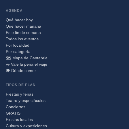
AGENDA
Qué hacer hoy
Qué hacer mañana
Este fin de semana
Todos los eventos
Por localidad
Por categoría
🗺️ Mapa de Cantabria
🚗 Vale la pena el viaje
🍽️ Dónde comer
TIPOS DE PLAN
Fiestas y ferias
Teatro y espectáculos
Conciertos
GRATIS
Fiestas locales
Cultura y exposiciones