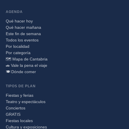
AGENDA
Qué hacer hoy
Qué hacer mañana
Este fin de semana
Todos los eventos
Por localidad
Por categoría
🗺️ Mapa de Cantabria
🚗 Vale la pena el viaje
🍽️ Dónde comer
TIPOS DE PLAN
Fiestas y ferias
Teatro y espectáculos
Conciertos
GRATIS
Fiestas locales
Cultura y exposiciones