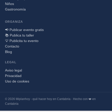
Niños
Gastronomía
ORGANIZA
📢 Publicar evento gratis
📚 Publica tu taller
💡 Publicita tu evento
Contacto
Blog
LEGAL
Aviso legal
Privacidad
Uso de cookies
© 2026 Miplanhoy - qué hacer hoy en Cantabria · Hecho con ❤️ en
Cantabria