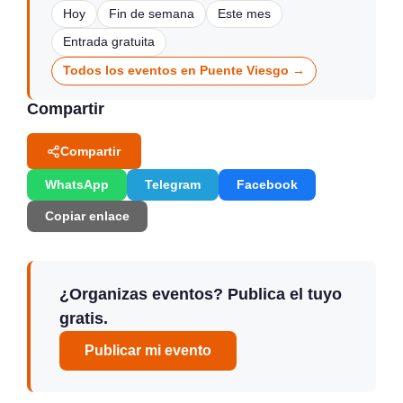
Hoy
Fin de semana
Este mes
Entrada gratuita
Todos los eventos en Puente Viesgo →
Compartir
Compartir
WhatsApp
Telegram
Facebook
Copiar enlace
¿Organizas eventos? Publica el tuyo
gratis.
Publicar mi evento