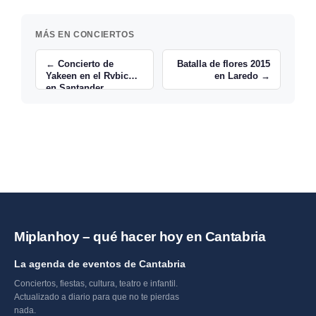
MÁS EN CONCIERTOS
← Concierto de
Batalla de flores 2015
Yakeen en el Rvbicón
en Laredo →
en Santander
Miplanhoy – qué hacer hoy en Cantabria
La agenda de eventos de Cantabria
Conciertos, fiestas, cultura, teatro e infantil.
Actualizado a diario para que no te pierdas
nada.