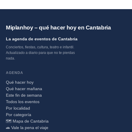
Miplanhoy – qué hacer hoy en Cantabria
La agenda de eventos de Cantabria
Conciertos, fiestas, cultura, teatro e infantil.
Actualizado a diario para que no te pierdas
nada.
AGENDA
Qué hacer hoy
Qué hacer mañana
Este fin de semana
Todos los eventos
Por localidad
Por categoría
🗺️ Mapa de Cantabria
🚗 Vale la pena el viaje