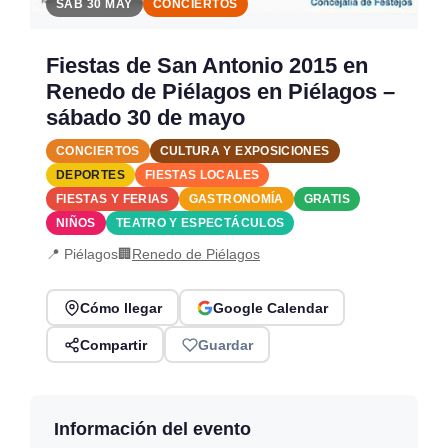
SÁB 30 MAY
CONCIERTOS
Fiestas de San Antonio 2015 en
Renedo de Piélagos en Piélagos –
sábado 30 de mayo
CONCIERTOS
CULTURA Y EXPOSICIONES
DEPORTES
FIESTAS LOCALES
FIESTAS Y FERIAS
GASTRONOMÍA
GRATIS
NIÑOS
TEATRO Y ESPECTÁCULOS
📍 Piélagos
🏢
Renedo de Piélagos
Cómo llegar
Google Calendar
Compartir
Guardar
Información del evento