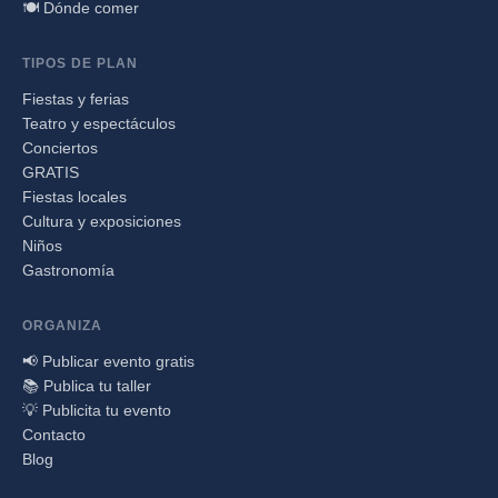
🍽️ Dónde comer
TIPOS DE PLAN
Fiestas y ferias
Teatro y espectáculos
Conciertos
GRATIS
Fiestas locales
Cultura y exposiciones
Niños
Gastronomía
ORGANIZA
📢 Publicar evento gratis
📚 Publica tu taller
💡 Publicita tu evento
Contacto
Blog