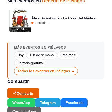
Más eventos en
Renedo de Piélagos
Ático Acústico en La Casa del Médico
Conciertos
21:00
MÁS EVENTOS EN PIÉLAGOS
Hoy
Fin de semana
Este mes
Entrada gratuita
Todos los eventos en Piélagos →
Compartir
Compartir
WhatsApp
Telegram
Facebook
Copiar enlace