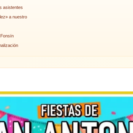
s asistentes
ez» a nuestro
 Fonsín
nalización