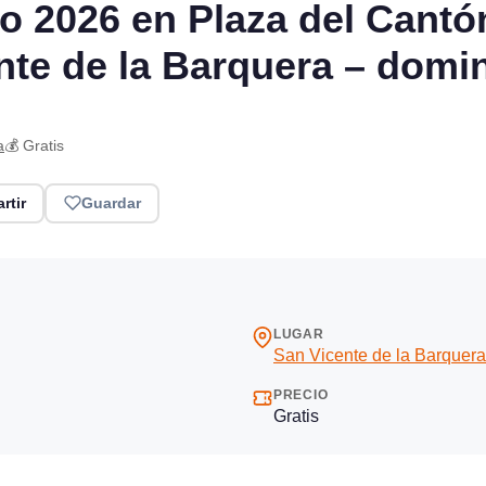
o 2026 en Plaza del Cantón
te de la Barquera – domin
a
💰 Gratis
rtir
Guardar
LUGAR
San Vicente de la Barquera
PRECIO
Gratis