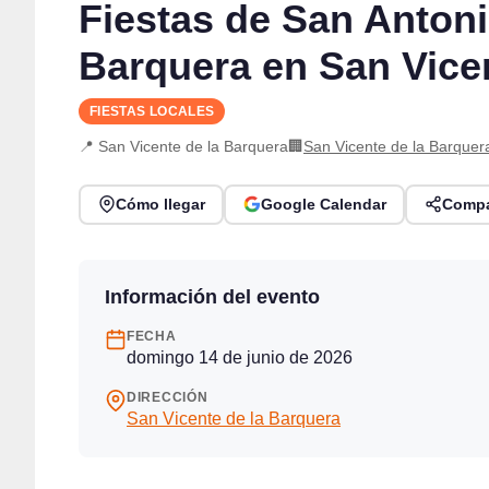
Fiestas de San Antoni
Barquera en San Vicen
FIESTAS LOCALES
📍 San Vicente de la Barquera
🏢
San Vicente de la Barquer
Cómo llegar
Google Calendar
Compa
Información del evento
FECHA
domingo 14 de junio de 2026
DIRECCIÓN
San Vicente de la Barquera