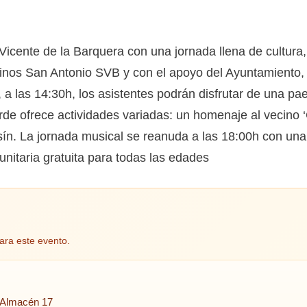
Vicente de la Barquera con una jornada llena de cultura
cinos San Antonio SVB y con el apoyo del Ayuntamiento,
 a las 14:30h, los asistentes podrán disfrutar de una pa
de ofrece actividades variadas: un homenaje al vecino ‘
ín. La jornada musical se reanuda a las 18:00h con un
unitaria gratuita para todas las edades
ara este evento.
 Almacén 17