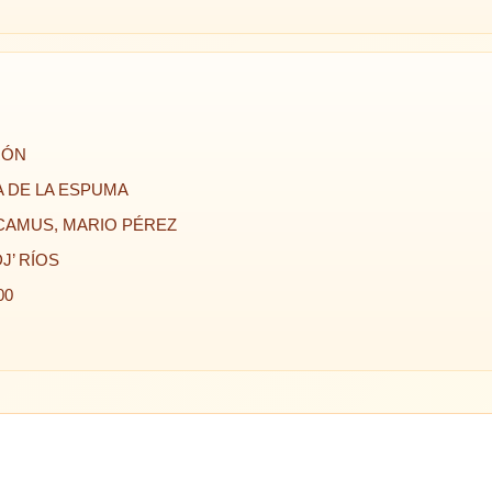
RÓN
TA DE LA ESPUMA
 CAMUS, MARIO PÉREZ
J’ RÍOS
00