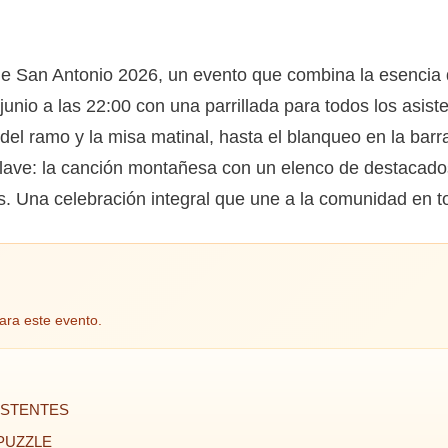
 de San Antonio 2026, un evento que combina la esencia
junio a las 22:00 con una parrillada para todos los asis
 del ramo y la misa matinal, hasta el blanqueo en la barra
ave: la canción montañesa con un elenco de destacados
. Una celebración integral que une a la comunidad en t
ara este evento.
SISTENTES
 PUZZLE