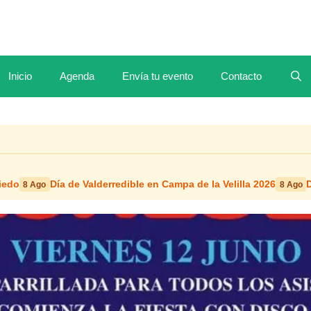
Inicio
Agenda
Envía tu evento
Contacto
iedo
Día de Valderredible en Campa de la Velilla 2026
D
8 Ago
8 Ago