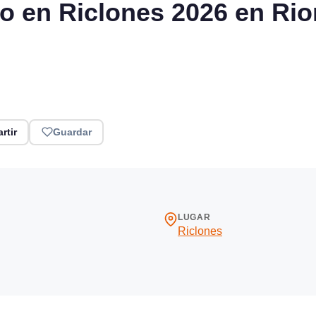
o en Riclones 2026 en Rio
rtir
Guardar
LUGAR
Riclones