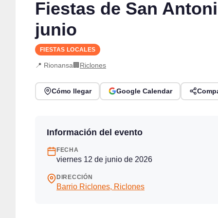
Fiestas de San Antoni
junio
FIESTAS LOCALES
📍 Rionansa
🏢
Riclones
Cómo llegar
Google Calendar
Compa
Información del evento
FECHA
viernes 12 de junio de 2026
DIRECCIÓN
Barrio Riclones, Riclones