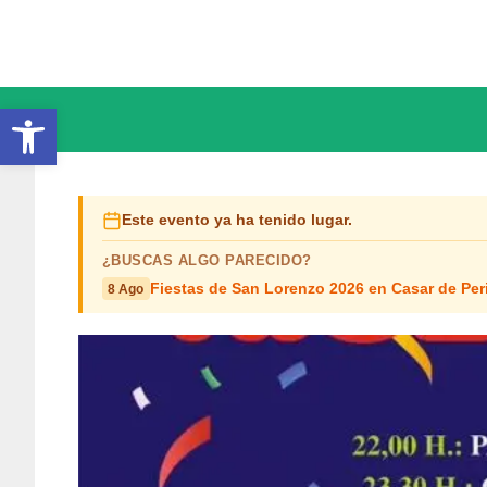
Saltar
al
contenido
Abrir barra de herramientas
Este evento ya ha tenido lugar.
¿BUSCAS ALGO PARECIDO?
Fiestas de San Lorenzo 2026 en Casar de Per
8 Ago