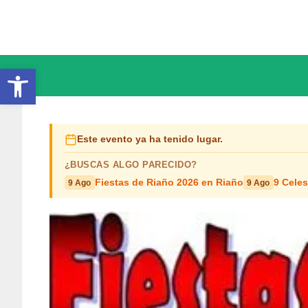
Saltar
al
contenido
Abrir barra de herramientas
Este evento ya ha tenido lugar.
¿BUSCAS ALGO PARECIDO?
Fiestas de Riaño 2026 en Riaño
9 Cele
9 Ago
9 Ago