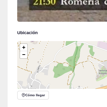
Ubicación
+
−
Cómo llegar
Conciertos de la Atalaya en Laredo, julio y agosto
2026