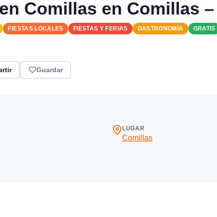
en Comillas en Comillas –
FIESTAS LOCALES
FIESTAS Y FERIAS
GASTRONOMÍA
GRATIS
rtir
Guardar
LUGAR
Comillas