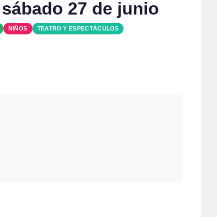
 sábado 27 de junio
NIÑOS
TEATRO Y ESPECTÁCULOS