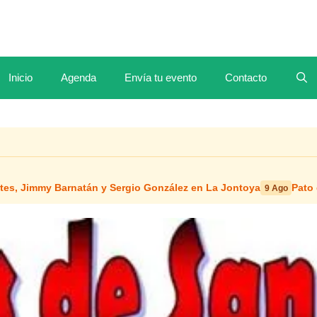
Inicio
Agenda
Envía tu evento
Contacto
stes, Jimmy Barnatán y Sergio González en La Jontoya
Pato 
9 Ago