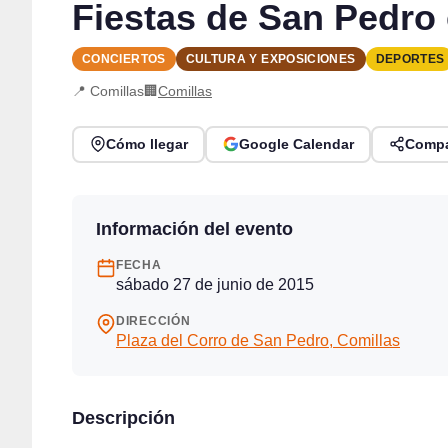
Fiestas de San Pedro 
CONCIERTOS
CULTURA Y EXPOSICIONES
DEPORTES
📍 Comillas
🏢
Comillas
Cómo llegar
Google Calendar
Compa
Información del evento
FECHA
sábado 27 de junio de 2015
DIRECCIÓN
Plaza del Corro de San Pedro, Comillas
Descripción