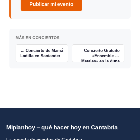
Publicar mi evento
MÁS EN CONCIERTOS
← Concierto de Mamá
Concierto Gratuito
Ladilla en Santander
«Ensemble de
Metales» en la duna
de Gamazo de
Santander →
Miplanhoy – qué hacer hoy en Cantabria
La agenda de eventos de Cantabria