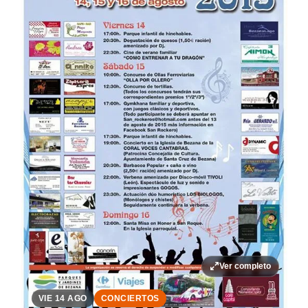
Ver completo
VIE 14 AGO
CONCIERTOS