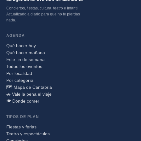
Conciertos, fiestas, cultura, teatro e infantil.
Actualizado a diario para que no te pierdas
nada.
AGENDA
Qué hacer hoy
Qué hacer mañana
Este fin de semana
Todos los eventos
Por localidad
Por categoría
🗺️ Mapa de Cantabria
🚗 Vale la pena el viaje
🍽️ Dónde comer
TIPOS DE PLAN
Fiestas y ferias
Teatro y espectáculos
Conciertos