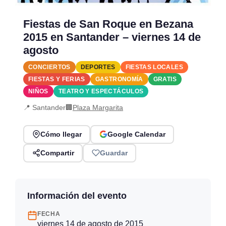
Fiestas de San Roque en Bezana
2015 en Santander – viernes 14 de
agosto
CONCIERTOS
DEPORTES
FIESTAS LOCALES
FIESTAS Y FERIAS
GASTRONOMÍA
GRATIS
NIÑOS
TEATRO Y ESPECTÁCULOS
📍 Santander
🏢
Plaza Margarita
Cómo llegar
Google Calendar
Compartir
Guardar
Información del evento
FECHA
viernes 14 de agosto de 2015