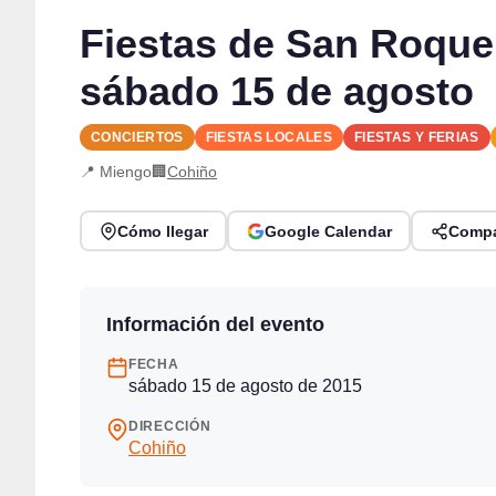
Fiestas de San Roque
sábado 15 de agosto
CONCIERTOS
FIESTAS LOCALES
FIESTAS Y FERIAS
📍 Miengo
🏢
Cohiño
Cómo llegar
Google Calendar
Compa
Información del evento
FECHA
sábado 15 de agosto de 2015
DIRECCIÓN
Cohiño