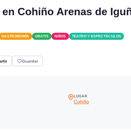
 en Cohiño Arenas de Igu
GASTRONOMÍA
GRATIS
NIÑOS
TEATRO Y ESPECTÁCULOS
rtir
Guardar
LUGAR
Cohiño