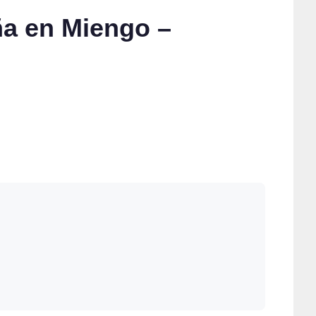
ña en Miengo –