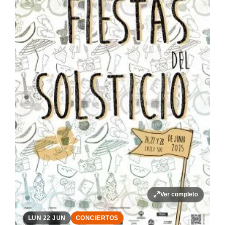
Ver completo
LUN 22 JUN
CONCIERTOS