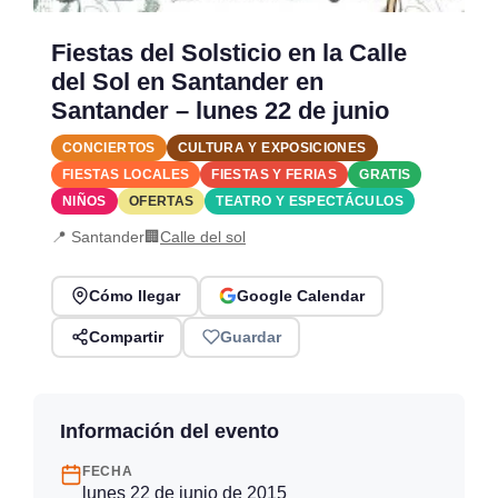
Fiestas del Solsticio en la Calle
del Sol en Santander en
Santander – lunes 22 de junio
CONCIERTOS
CULTURA Y EXPOSICIONES
FIESTAS LOCALES
FIESTAS Y FERIAS
GRATIS
NIÑOS
OFERTAS
TEATRO Y ESPECTÁCULOS
📍 Santander
🏢
Calle del sol
Cómo llegar
Google Calendar
Compartir
Guardar
Información del evento
FECHA
lunes 22 de junio de 2015