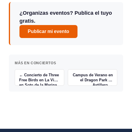
¿Organizas eventos? Publica el tuyo
gratis.
Publicar mi evento
MÁS EN CONCIERTOS
← Concierto de Three
Campus de Verano en
Free Birds en La Viga
el Dragon Park de
en Soto de la Marina
Astillero →