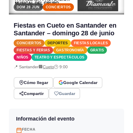
DOM 28 JUN
CONCIERTOS
Fiestas en Cueto en Santander en
Santander – domingo 28 de junio
CONCIERTOS
DEPORTES
FIESTAS LOCALES
FIESTAS Y FERIAS
GASTRONOMÍA
GRATIS
NIÑOS
TEATRO Y ESPECTÁCULOS
📍 Santander
🏢
Cueto
🕒 9:00
Cómo llegar
Google Calendar
Compartir
Guardar
Información del evento
FECHA