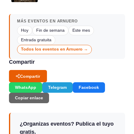
MÁS EVENTOS EN ARNUERO
Hoy
Fin de semana
Este mes
Entrada gratuita
Todos los eventos en Arnuero →
Compartir
Compartir
WhatsApp
Telegram
Facebook
Copiar enlace
¿Organizas eventos? Publica el tuyo
gratis.