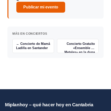
Publicar mi evento
MÁS EN CONCIERTOS
← Concierto de Mamá
Concierto Gratuito
Ladilla en Santander
«Ensemble de
Metales» en la duna
de Gamazo de
Santander →
Miplanhoy – qué hacer hoy en Cantabria