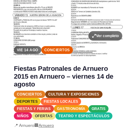
Ver completo
VIE 14 AGO
CONCIERTOS
Fiestas Patronales de Arnuero
2015 en Arnuero – viernes 14 de
agosto
CONCIERTOS
CULTURA Y EXPOSICIONES
DEPORTES
FIESTAS LOCALES
FIESTAS Y FERIAS
GASTRONOMÍA
GRATIS
NIÑOS
OFERTAS
TEATRO Y ESPECTÁCULOS
📍 Arnuero
🏢
Arnuero